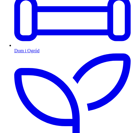
Dom i Ogród