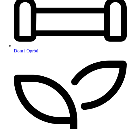
Dom i Ogród