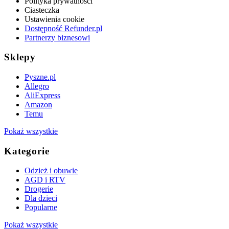
Polityka prywatności
Ciasteczka
Ustawienia cookie
Dostępność Refunder.pl
Partnerzy biznesowi
Sklepy
Pyszne.pl
Allegro
AliExpress
Amazon
Temu
Pokaż wszystkie
Kategorie
Odzież i obuwie
AGD i RTV
Drogerie
Dla dzieci
Popularne
Pokaż wszystkie