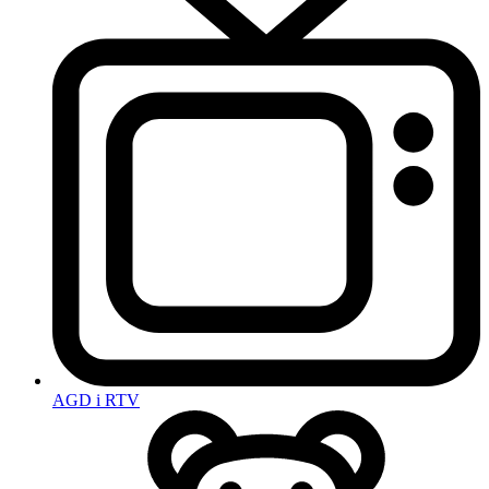
AGD i RTV