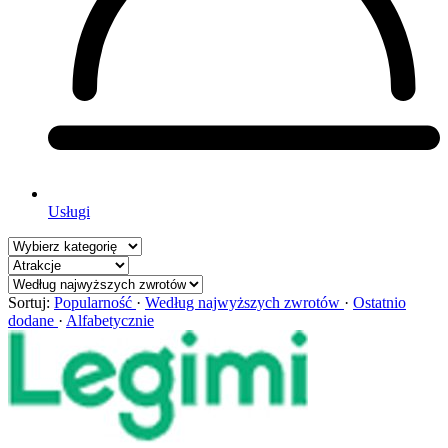
Usługi
Sortuj:
Popularność
·
Według najwyższych zwrotów
·
Ostatnio
dodane
·
Alfabetycznie