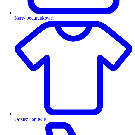
Karty podarunkowe
Odzież i obuwie