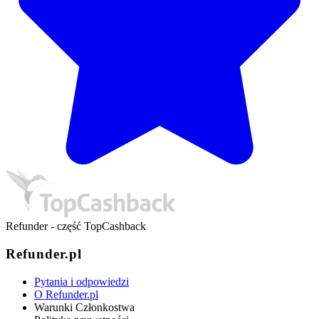
Refunder - część TopCashback
Refunder.pl
Pytania i odpowiedzi
O Refunder.pl
Warunki Członkostwa