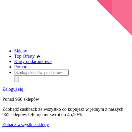
Sklepy
Top Oferty 🔥
Karty podarunkowe
Pomoc
Szukaj
sklepów,
produktów
i
Zaloguj się
kategorii
Ponad 960 sklepów
Zdobądź cashback za wszystko co kupujesz w jednym z naszych
965 sklepów. Oferujemy zwrot do 45,50%
Zobacz wszystkie sklepy