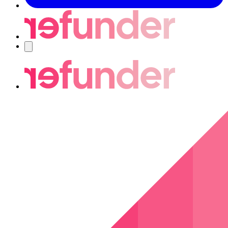
Nawigacja