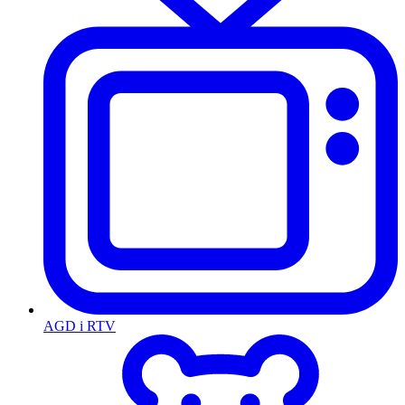
AGD i RTV