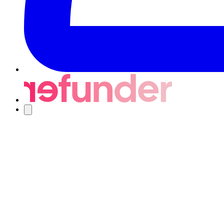
Nawigacja