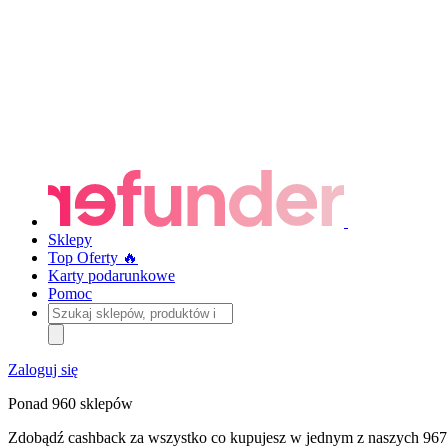
Sklepy
Top Oferty 🔥
Karty podarunkowe
Pomoc
Szukaj
sklepów,
produktów
i
Zaloguj się
kategorii
Ponad 960 sklepów
Zdobądź cashback za wszystko co kupujesz w jednym z naszych 967