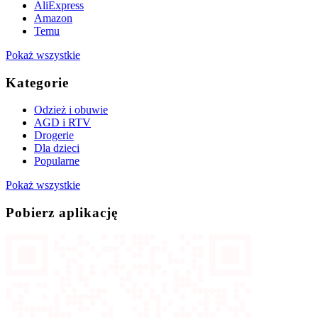
AliExpress
Amazon
Temu
Pokaż wszystkie
Kategorie
Odzież i obuwie
AGD i RTV
Drogerie
Dla dzieci
Popularne
Pokaż wszystkie
Pobierz aplikację