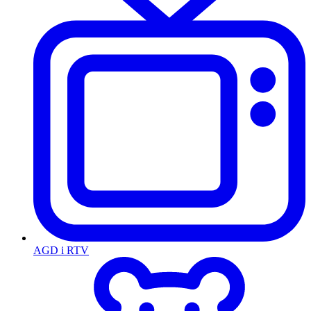
AGD i RTV