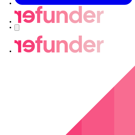
Nawigacja