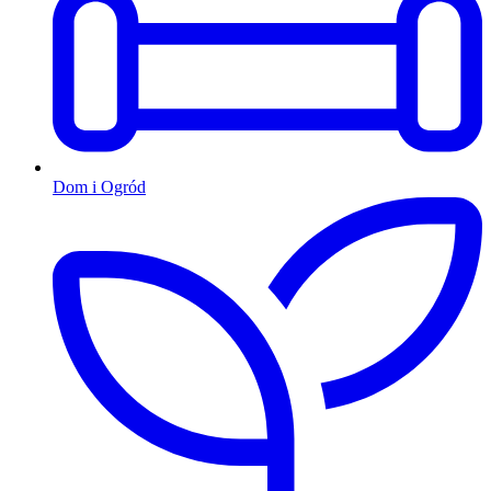
Dom i Ogród