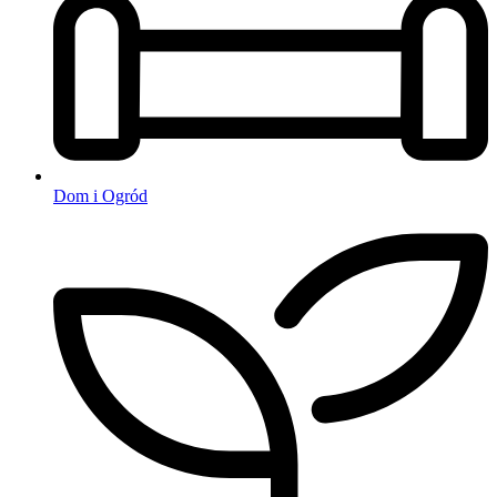
Dom i Ogród