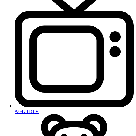
AGD i RTV