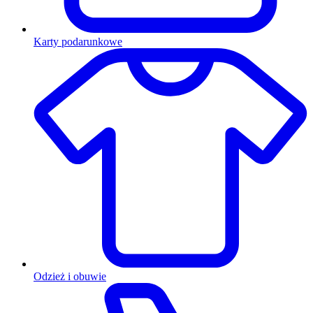
Karty podarunkowe
Odzież i obuwie