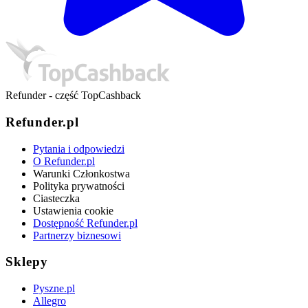
Refunder - część TopCashback
Refunder.pl
Pytania i odpowiedzi
O Refunder.pl
Warunki Członkostwa
Polityka prywatności
Ciasteczka
Ustawienia cookie
Dostępność Refunder.pl
Partnerzy biznesowi
Sklepy
Pyszne.pl
Allegro