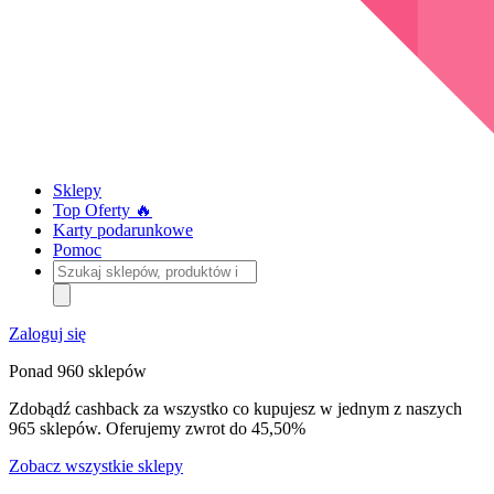
Sklepy
Top Oferty 🔥
Karty podarunkowe
Pomoc
Szukaj
sklepów,
produktów
i
Zaloguj się
kategorii
Ponad 960 sklepów
Zdobądź cashback za wszystko co kupujesz w jednym z naszych
965 sklepów. Oferujemy zwrot do 45,50%
Zobacz wszystkie sklepy