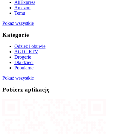
AliExpress
Amazon
Temu
Pokaż wszystkie
Kategorie
Odzież i obuwie
AGD i RTV
Drogerie
Dla dzieci
Popularne
Pokaż wszystkie
Pobierz aplikację