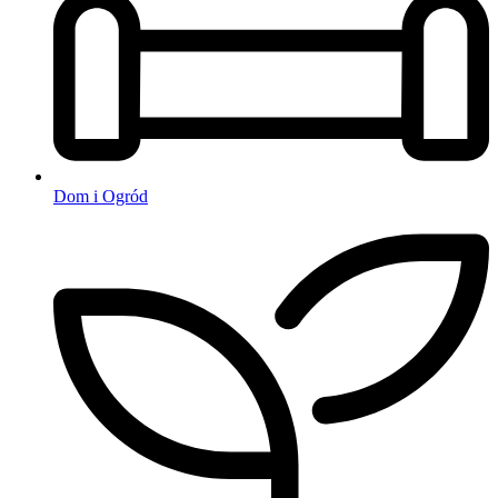
Dom i Ogród