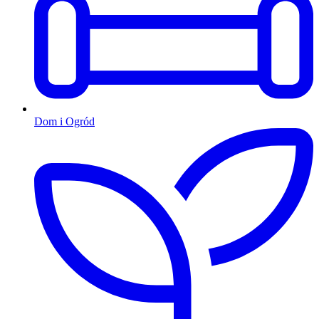
Dom i Ogród