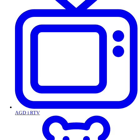
AGD i RTV