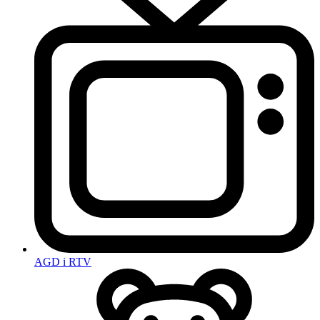
AGD i RTV