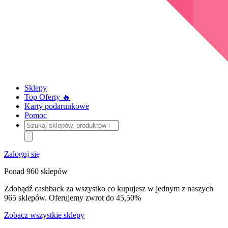
Sklepy
Top Oferty 🔥
Karty podarunkowe
Pomoc
Szukaj
sklepów,
produktów
i
Zaloguj się
kategorii
Ponad 960 sklepów
Zdobądź cashback za wszystko co kupujesz w jednym z naszych
965 sklepów. Oferujemy zwrot do 45,50%
Zobacz wszystkie sklepy