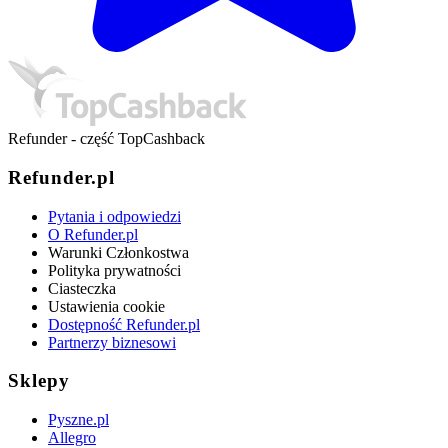
Refunder - część TopCashback
Refunder.pl
Pytania i odpowiedzi
O Refunder.pl
Warunki Członkostwa
Polityka prywatności
Ciasteczka
Ustawienia cookie
Dostępność Refunder.pl
Partnerzy biznesowi
Sklepy
Pyszne.pl
Allegro