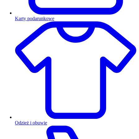
Karty podarunkowe
Odzież i obuwie