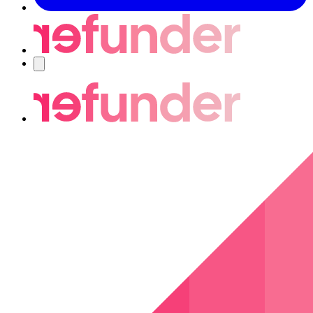
Nawigacja