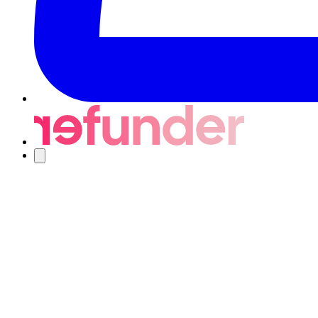
Nawigacja