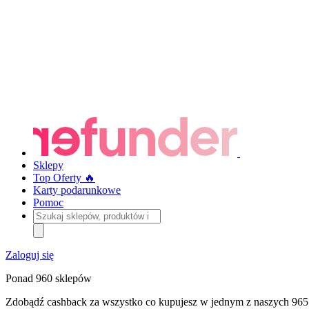
Sklepy
Top Oferty 🔥
Karty podarunkowe
Pomoc
Szukaj
sklepów,
produktów
i
Zaloguj się
kategorii
Ponad 960 sklepów
Zdobądź cashback za wszystko co kupujesz w jednym z naszych 965