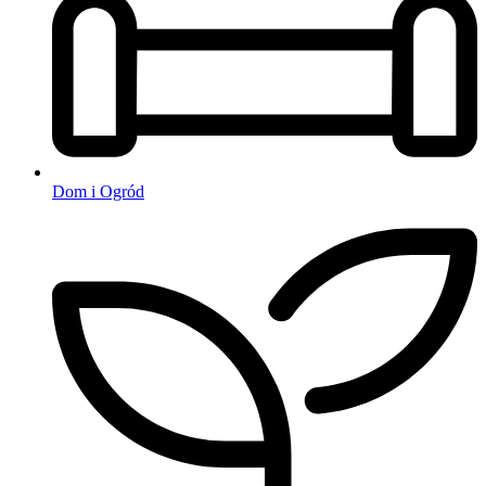
Dom i Ogród