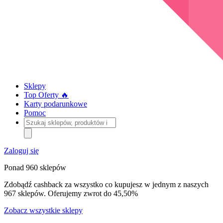
Sklepy
Top Oferty 🔥
Karty podarunkowe
Pomoc
Szukaj
sklepów,
produktów
i
Zaloguj się
kategorii
Ponad 960 sklepów
Zdobądź cashback za wszystko co kupujesz w jednym z naszych
967 sklepów. Oferujemy zwrot do 45,50%
Zobacz wszystkie sklepy