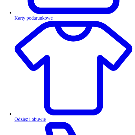
Karty podarunkowe
Odzież i obuwie