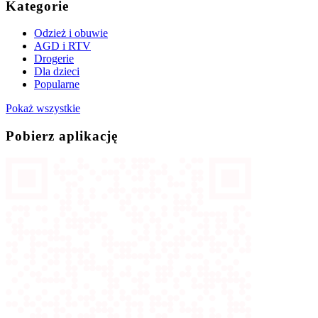
Kategorie
Odzież i obuwie
AGD i RTV
Drogerie
Dla dzieci
Popularne
Pokaż wszystkie
Pobierz aplikację