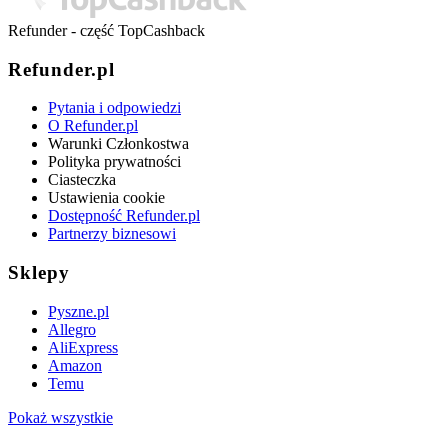
Refunder - część TopCashback
Refunder.pl
Pytania i odpowiedzi
O Refunder.pl
Warunki Członkostwa
Polityka prywatności
Ciasteczka
Ustawienia cookie
Dostępność Refunder.pl
Partnerzy biznesowi
Sklepy
Pyszne.pl
Allegro
AliExpress
Amazon
Temu
Pokaż wszystkie