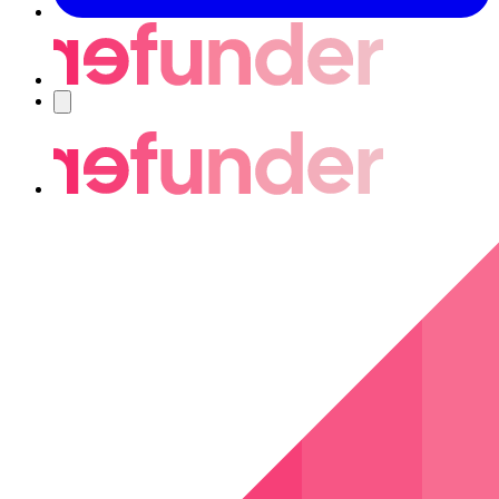
Nawigacja