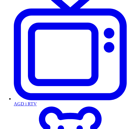
AGD i RTV