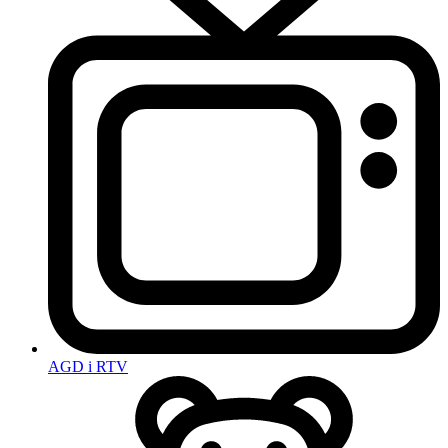
AGD i RTV