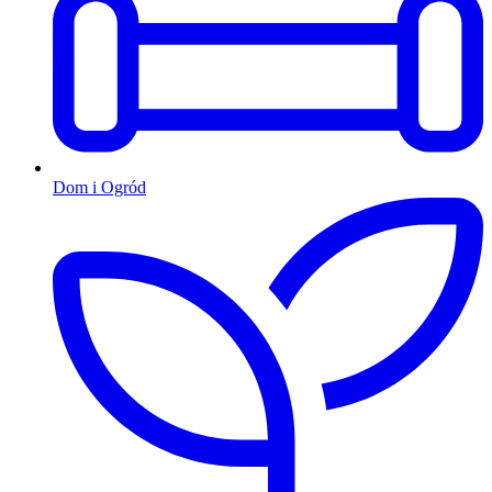
Dom i Ogród