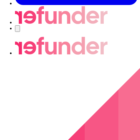
Nawigacja