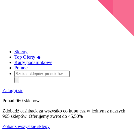
Sklepy
Top Oferty 🔥
Karty podarunkowe
Pomoc
Szukaj
sklepów,
produktów
i
Zaloguj się
kategorii
Ponad 960 sklepów
Zdobądź cashback za wszystko co kupujesz w jednym z naszych
965 sklepów. Oferujemy zwrot do 45,50%
Zobacz wszystkie sklepy