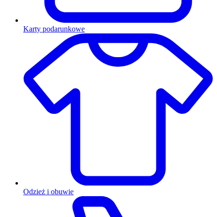
Karty podarunkowe
Odzież i obuwie