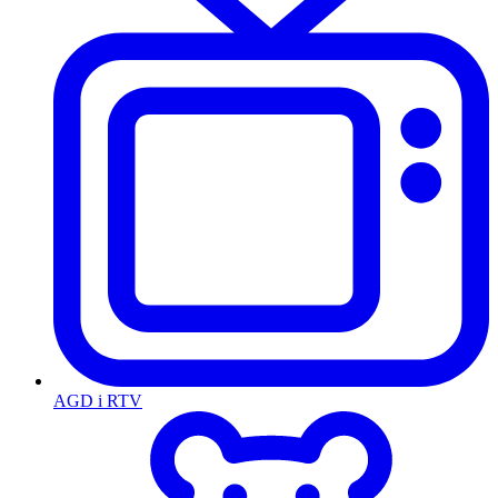
AGD i RTV