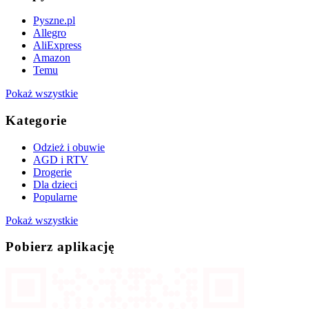
Pyszne.pl
Allegro
AliExpress
Amazon
Temu
Pokaż wszystkie
Kategorie
Odzież i obuwie
AGD i RTV
Drogerie
Dla dzieci
Popularne
Pokaż wszystkie
Pobierz aplikację