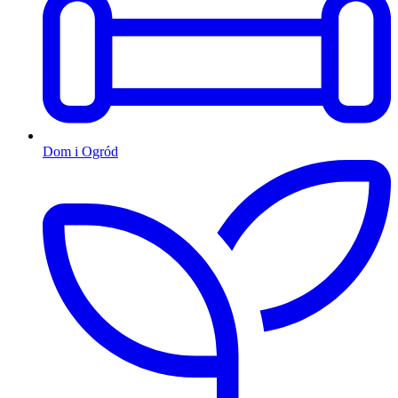
Dom i Ogród