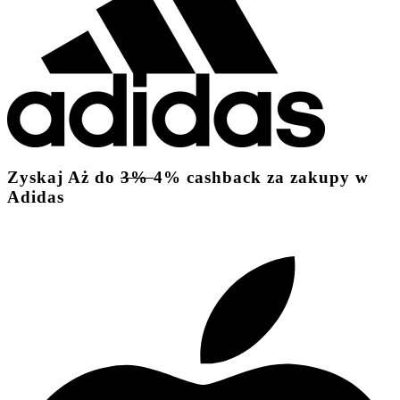
Zyskaj
Aż do
3%
4%
cashback
za zakupy w
Adidas