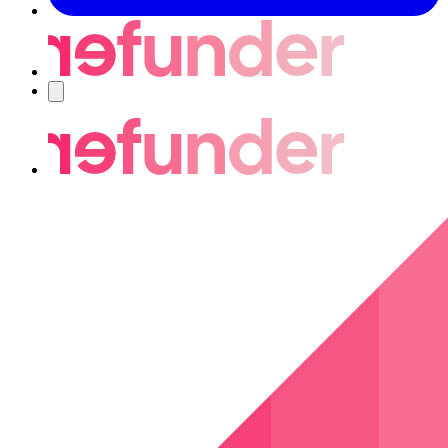
Nawigacja