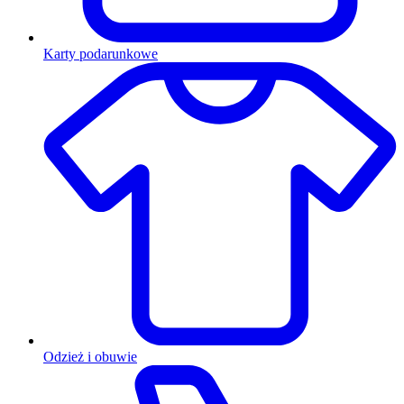
Karty podarunkowe
Odzież i obuwie