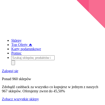
Sklepy
Top Oferty 🔥
Karty podarunkowe
Pomoc
Szukaj
sklepów,
produktów
i
Zaloguj się
kategorii
Ponad 960 sklepów
Zdobądź cashback za wszystko co kupujesz w jednym z naszych
967 sklepów. Oferujemy zwrot do 45,50%
Zobacz wszystkie sklepy