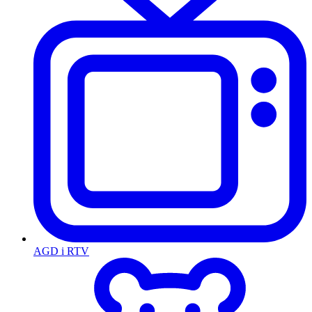
AGD i RTV