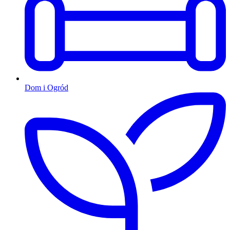
Dom i Ogród