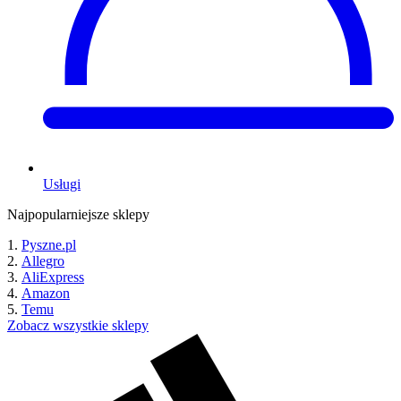
Usługi
Najpopularniejsze sklepy
Pyszne.pl
Allegro
AliExpress
Amazon
Temu
Zobacz wszystkie sklepy