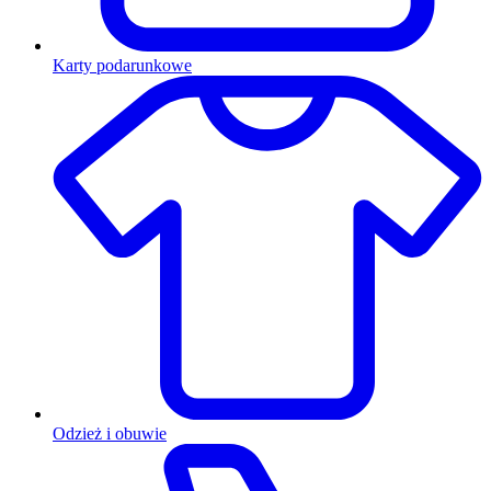
Karty podarunkowe
Odzież i obuwie