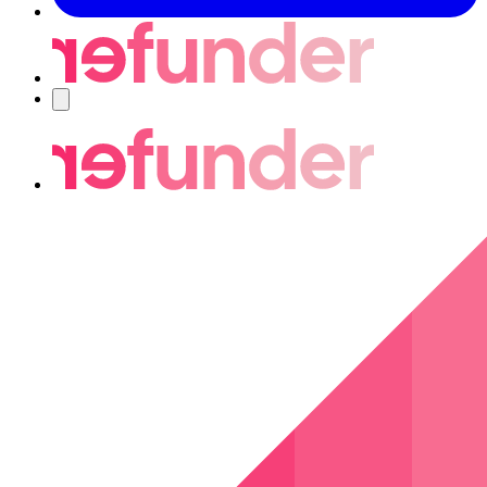
Nawigacja