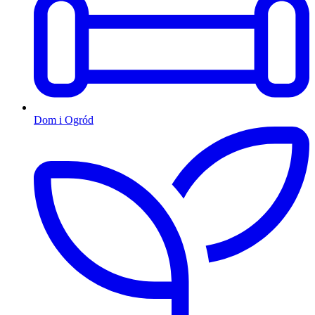
Dom i Ogród