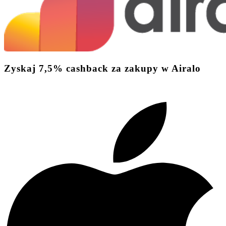
Zyskaj
7,5%
cashback
za zakupy w Airalo