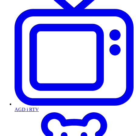
AGD i RTV