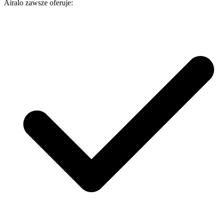
Airalo zawsze oferuje: