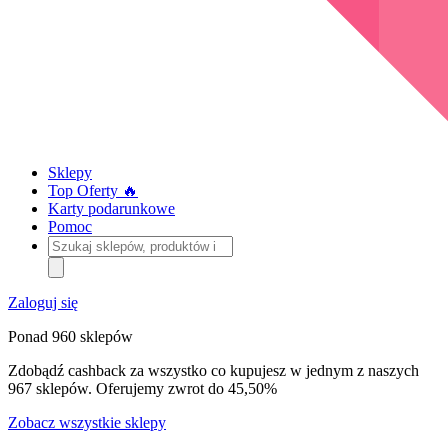
Sklepy
Top Oferty 🔥
Karty podarunkowe
Pomoc
Szukaj
sklepów,
produktów
i
Zaloguj się
kategorii
Ponad 960 sklepów
Zdobądź cashback za wszystko co kupujesz w jednym z naszych
967 sklepów. Oferujemy zwrot do 45,50%
Zobacz wszystkie sklepy