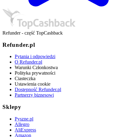
Refunder - część TopCashback
Refunder.pl
Pytania i odpowiedzi
O Refunder.pl
Warunki Członkostwa
Polityka prywatności
Ciasteczka
Ustawienia cookie
Dostępność Refunder.pl
Partnerzy biznesowi
Sklepy
Pyszne.pl
Allegro
AliExpress
Amazon