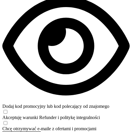
Dodaj kod promocyjny lub kod polecający od znajomego
Akceptuję
warunki
Refunder i
politykę integralności
Chcę otrzymywać e-maile z ofertami i promocjami