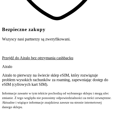
Bezpieczne zakupy
Wszyscy nasi partnerzy są zweryfikowani.
Przejdź do Airalo bez otrzymania cashbacku
Airalo
Airalo to pierwszy na świecie sklep eSIM, który rozwiązuje
problem wysokich rachunków za roaming, zapewniając dostęp do
eSIM (cyfrowych kart SIM).
Informacje zawarte w tym tekście pochodzą od wybranego sklepu i mogą ulec
zmianie. Z tego względu nie ponosimy odpowiedzialności za treści zewnętrzne.
Aktualne i wiążące informacje znajdziesz zawsze na stronie internetowej
danego sklepu.