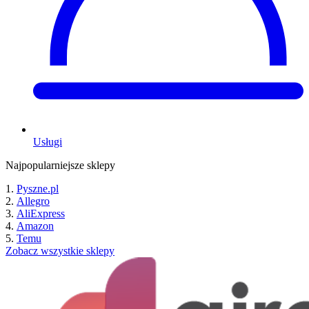
Usługi
Najpopularniejsze sklepy
Pyszne.pl
Allegro
AliExpress
Amazon
Temu
Zobacz wszystkie sklepy