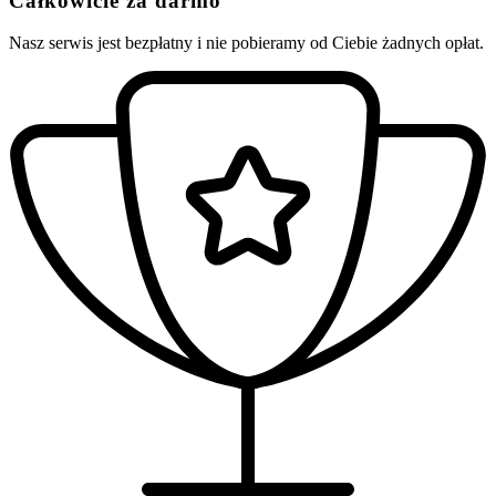
Całkowicie za darmo
Nasz serwis jest bezpłatny i nie pobieramy od Ciebie żadnych opłat.