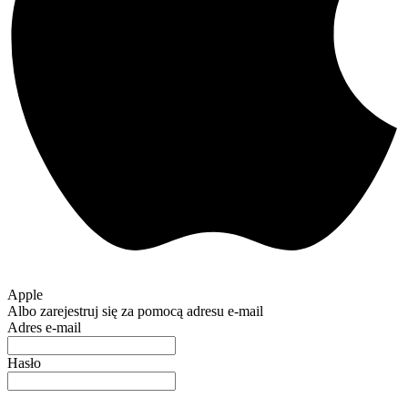
Apple
Albo zarejestruj się za pomocą adresu e-mail
Adres e-mail
Hasło