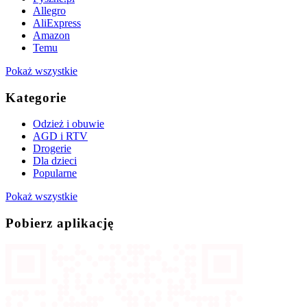
Allegro
AliExpress
Amazon
Temu
Pokaż wszystkie
Kategorie
Odzież i obuwie
AGD i RTV
Drogerie
Dla dzieci
Popularne
Pokaż wszystkie
Pobierz aplikację