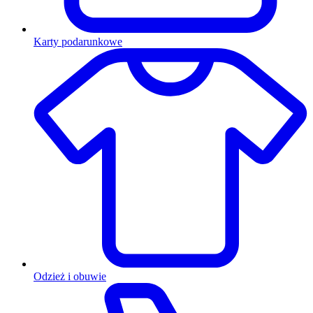
Karty podarunkowe
Odzież i obuwie