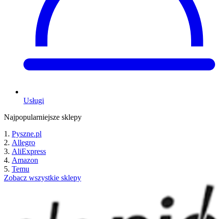
Usługi
Najpopularniejsze sklepy
Pyszne.pl
Allegro
AliExpress
Amazon
Temu
Zobacz wszystkie sklepy