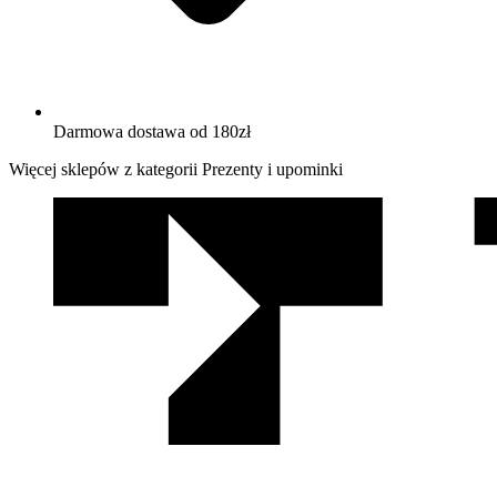
Darmowa dostawa od 180zł
Więcej sklepów z kategorii Prezenty i upominki
We
współpracy
z