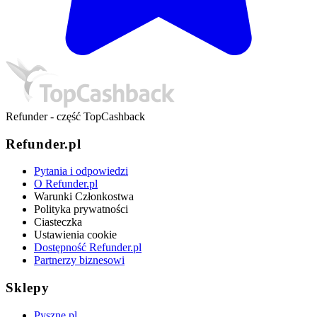
Refunder - część TopCashback
Refunder.pl
Pytania i odpowiedzi
O Refunder.pl
Warunki Członkostwa
Polityka prywatności
Ciasteczka
Ustawienia cookie
Dostępność Refunder.pl
Partnerzy biznesowi
Sklepy
Pyszne.pl