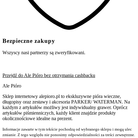
Bezpieczne zakupy
Wszyscy nasi partnerzy są zweryfikowani.
Przejdź do Ale Pióro bez otrzymania cashbacku
Ale Pióro
Sklep internetowy alepioro.pl to ekskluzywne pióra wieczne,
długopisy oraz zestawy i akcesoria PARKER/ WATERMAN. Na
każdym z artykułów możliwy jest indywidualny grawer. Oprócz
artykułów piśmienniczych, każdy klient znajdzie produkty
okolicznościowe idealne na prezent.
Informacje zawarte w tym tekście pochodzą od wybranego sklepu i mogą ulec
zmianie. Z tego względu nie ponosimy odpowiedzialności za treści zewnętrzne.