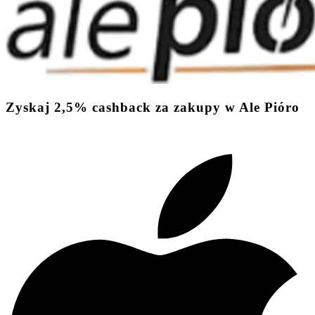
Zyskaj
2,5%
cashback
za zakupy w Ale Pióro