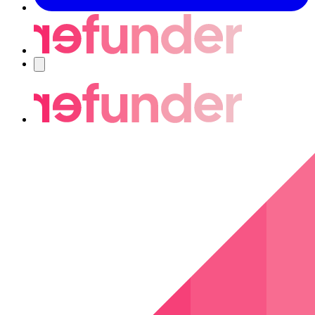
Nawigacja