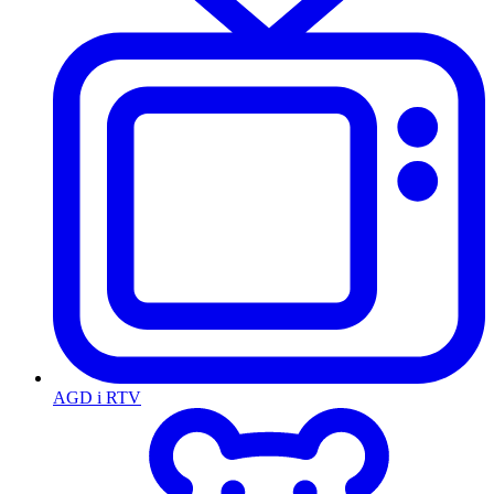
AGD i RTV