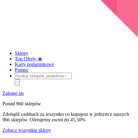
Sklepy
Top Oferty 🔥
Karty podarunkowe
Pomoc
Szukaj
sklepów,
produktów
i
Zaloguj się
kategorii
Ponad 960 sklepów
Zdobądź cashback za wszystko co kupujesz w jednym z naszych
966 sklepów. Oferujemy zwrot do 45,50%
Zobacz wszystkie sklepy