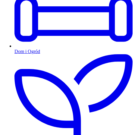
Dom i Ogród