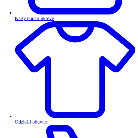
Karty podarunkowe
Odzież i obuwie