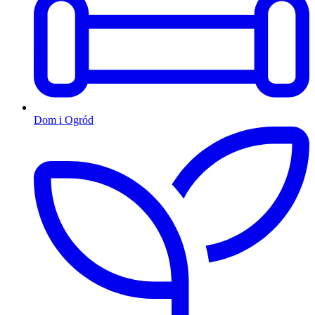
Dom i Ogród