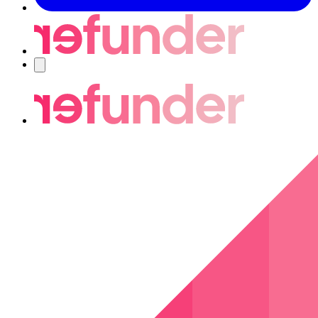
Nawigacja