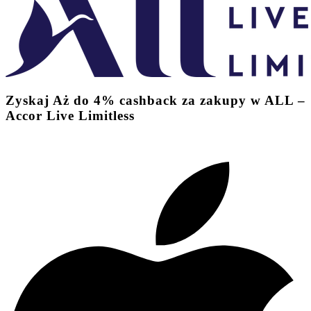
Zyskaj
Aż do
4%
cashback
za zakupy w ALL –
Accor Live Limitless