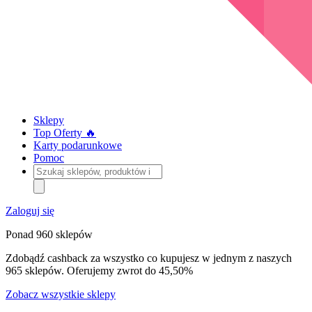
Sklepy
Top Oferty 🔥
Karty podarunkowe
Pomoc
Szukaj
sklepów,
produktów
i
Zaloguj się
kategorii
Ponad 960 sklepów
Zdobądź cashback za wszystko co kupujesz w jednym z naszych
965 sklepów. Oferujemy zwrot do 45,50%
Zobacz wszystkie sklepy