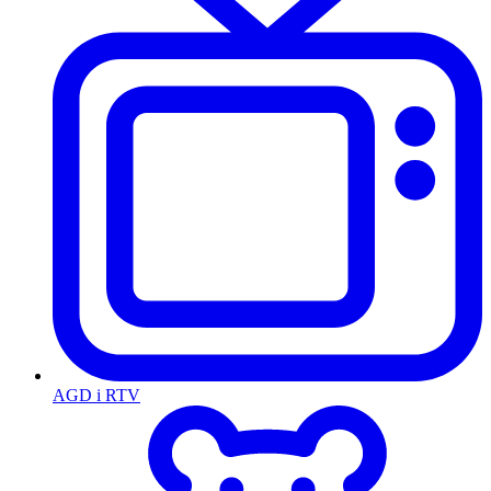
AGD i RTV