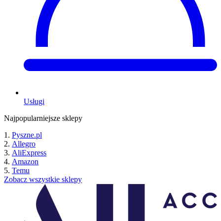
Usługi
Najpopularniejsze sklepy
Pyszne.pl
Allegro
AliExpress
Amazon
Temu
Zobacz wszystkie sklepy