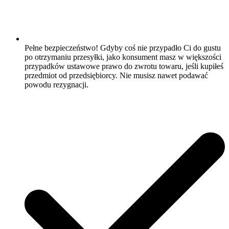
Pełne bezpieczeństwo! Gdyby coś nie przypadło Ci do gustu
po otrzymaniu przesyłki, jako konsument masz w większości
przypadków ustawowe prawo do zwrotu towaru, jeśli kupiłeś
przedmiot od przedsiębiorcy. Nie musisz nawet podawać
powodu rezygnacji.