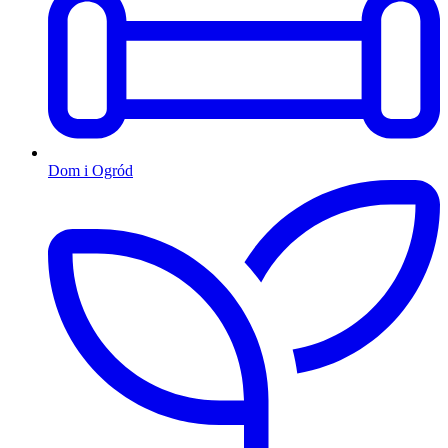
Dom i Ogród