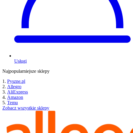
Usługi
Najpopularniejsze sklepy
Pyszne.pl
Allegro
AliExpress
Amazon
Temu
Zobacz wszystkie sklepy