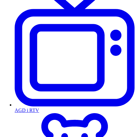
AGD i RTV