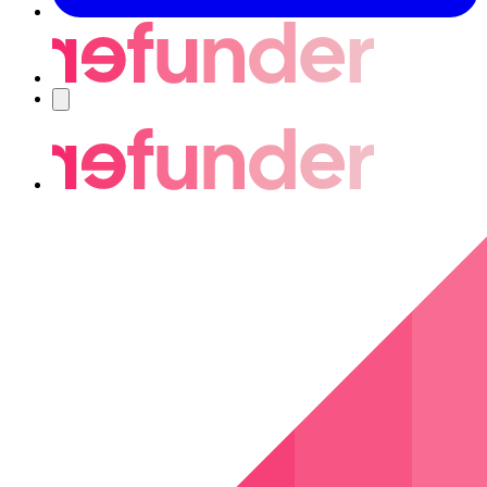
Nawigacja