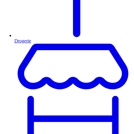
Drogerie