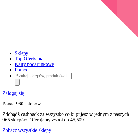
Sklepy
Top Oferty 🔥
Karty podarunkowe
Pomoc
Szukaj
sklepów,
produktów
i
Zaloguj się
kategorii
Ponad 960 sklepów
Zdobądź cashback za wszystko co kupujesz w jednym z naszych
965 sklepów. Oferujemy zwrot do 45,50%
Zobacz wszystkie sklepy