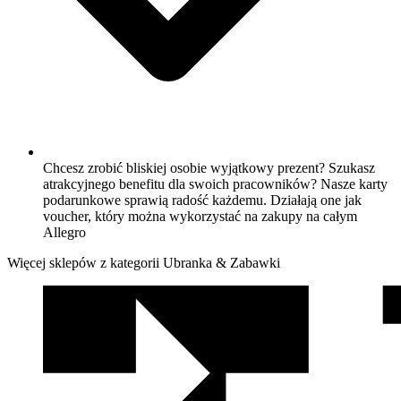
Chcesz zrobić bliskiej osobie wyjątkowy prezent? Szukasz
atrakcyjnego benefitu dla swoich pracowników? Nasze karty
podarunkowe sprawią radość każdemu. Działają one jak
voucher, który można wykorzystać na zakupy na całym
Allegro
Więcej sklepów z kategorii Ubranka & Zabawki
We
współpracy
z