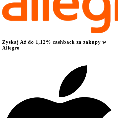
Zyskaj
Aż do
1,12%
cashback
za zakupy w
Allegro