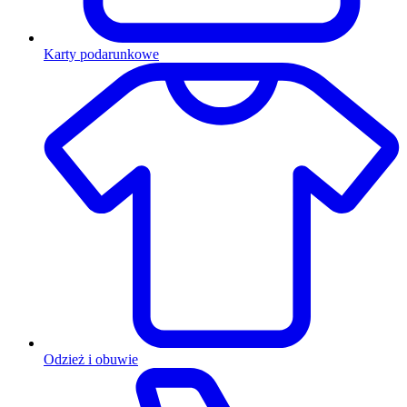
Karty podarunkowe
Odzież i obuwie