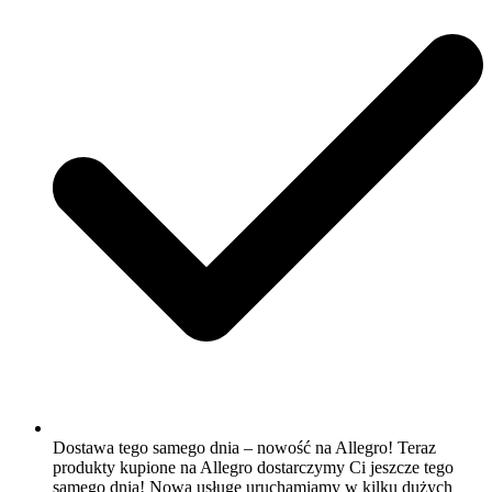
Dostawa tego samego dnia – nowość na Allegro! Teraz
produkty kupione na Allegro dostarczymy Ci jeszcze tego
samego dnia! Nową usługę uruchamiamy w kilku dużych