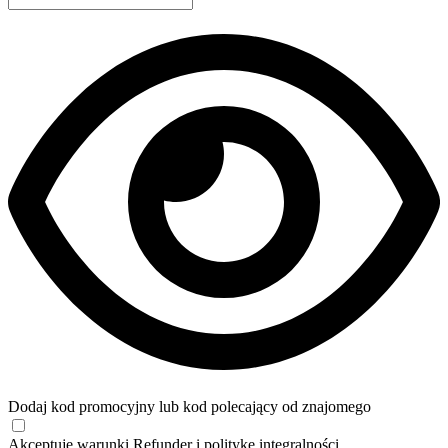
Dodaj kod promocyjny lub kod polecający od znajomego
Akceptuję
warunki
Refunder i
politykę integralności