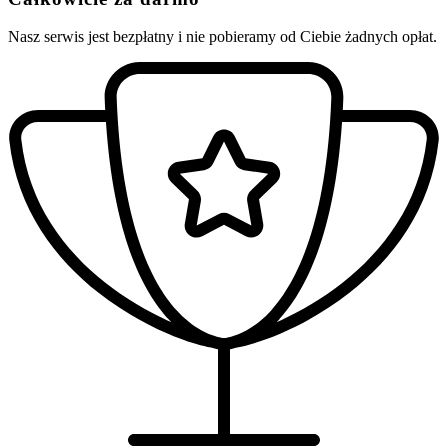
Nasz serwis jest bezpłatny i nie pobieramy od Ciebie żadnych opłat.