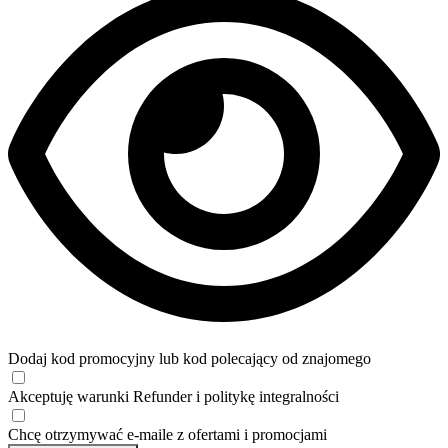
Dodaj kod promocyjny lub kod polecający od znajomego
Akceptuję
warunki
Refunder i
politykę integralności
Chcę otrzymywać e-maile z ofertami i promocjami