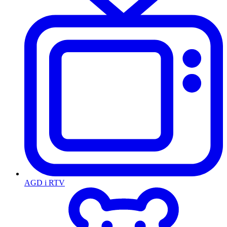
AGD i RTV