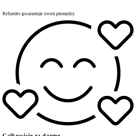
Refunder gwarantuje zwrot pieniędzy
Całkowicie za darmo