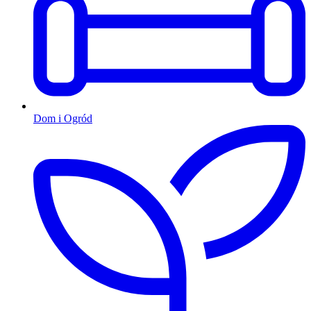
Dom i Ogród