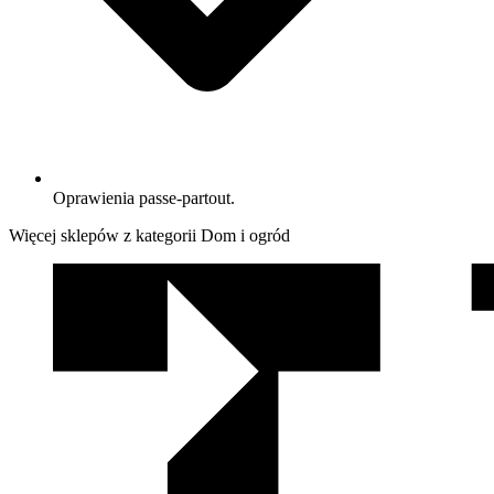
Oprawienia passe-partout.
Więcej sklepów z kategorii Dom i ogród
We
współpracy
z