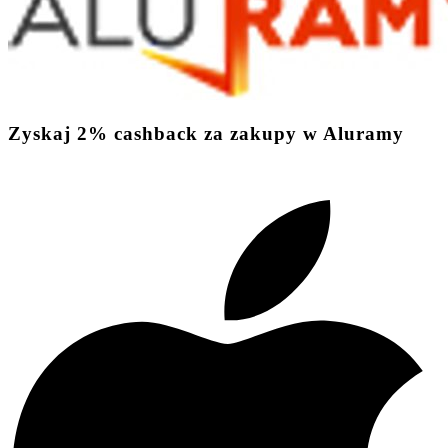
Zyskaj
2%
cashback
za zakupy w Aluramy