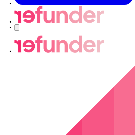
Nawigacja