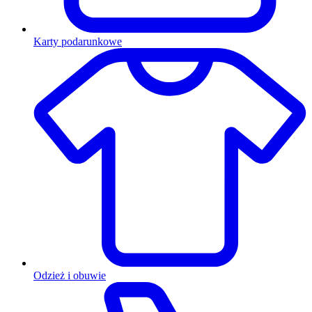
Karty podarunkowe
Odzież i obuwie