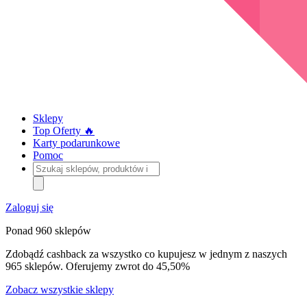
Sklepy
Top Oferty 🔥
Karty podarunkowe
Pomoc
Szukaj
sklepów,
produktów
i
Zaloguj się
kategorii
Ponad 960 sklepów
Zdobądź cashback za wszystko co kupujesz w jednym z naszych
965 sklepów. Oferujemy zwrot do 45,50%
Zobacz wszystkie sklepy