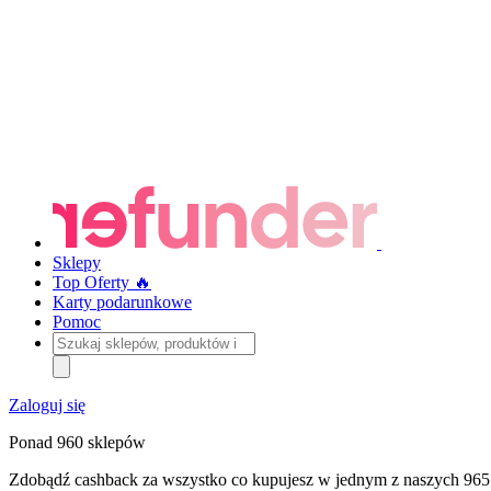
Sklepy
Top Oferty 🔥
Karty podarunkowe
Pomoc
Szukaj
sklepów,
produktów
i
Zaloguj się
kategorii
Ponad 960 sklepów
Zdobądź cashback za wszystko co kupujesz w jednym z naszych 965