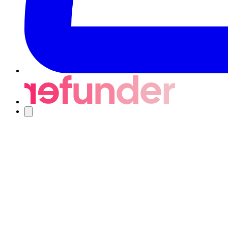
Nawigacja