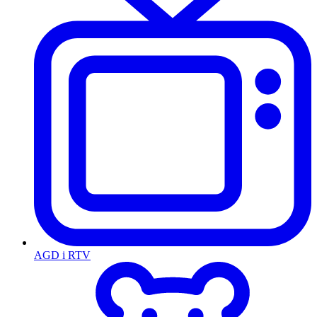
AGD i RTV