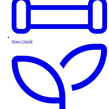
Dom i Ogród