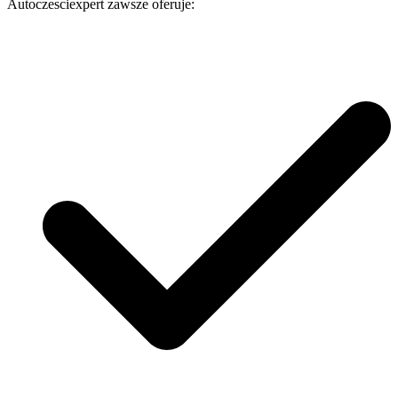
Autoczesciexpert zawsze oferuje: