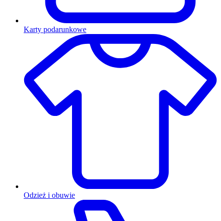
Karty podarunkowe
Odzież i obuwie