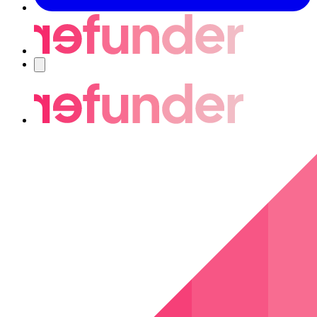
Nawigacja