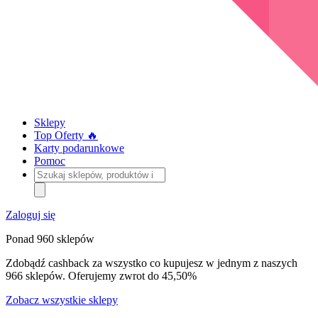
Sklepy
Top Oferty 🔥
Karty podarunkowe
Pomoc
Szukaj
sklepów,
produktów
i
Zaloguj się
kategorii
Ponad 960 sklepów
Zdobądź cashback za wszystko co kupujesz w jednym z naszych
966 sklepów. Oferujemy zwrot do 45,50%
Zobacz wszystkie sklepy