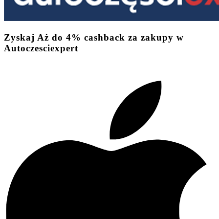
Zyskaj
Aż do
4%
cashback
za zakupy w
Autoczesciexpert