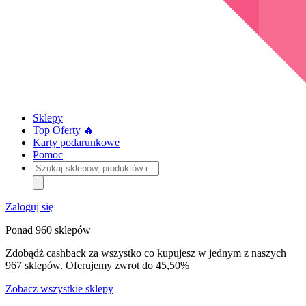
Sklepy
Top Oferty 🔥
Karty podarunkowe
Pomoc
Szukaj
sklepów,
produktów
i
Zaloguj się
kategorii
Ponad 960 sklepów
Zdobądź cashback za wszystko co kupujesz w jednym z naszych
967 sklepów. Oferujemy zwrot do 45,50%
Zobacz wszystkie sklepy