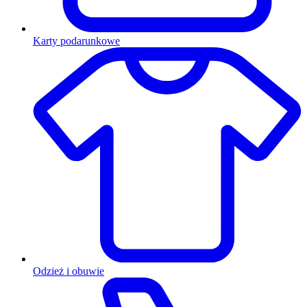
Karty podarunkowe
Odzież i obuwie