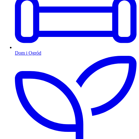
Dom i Ogród