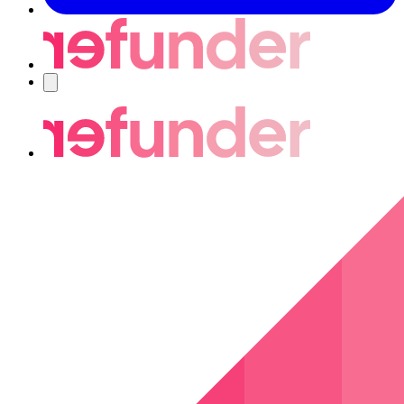
Nawigacja