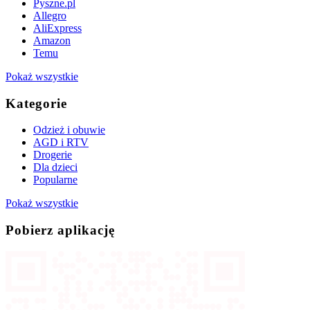
Pyszne.pl
Allegro
AliExpress
Amazon
Temu
Pokaż wszystkie
Kategorie
Odzież i obuwie
AGD i RTV
Drogerie
Dla dzieci
Popularne
Pokaż wszystkie
Pobierz aplikację