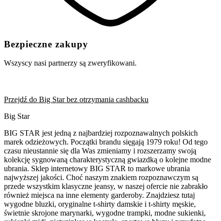
Bezpieczne zakupy
Wszyscy nasi partnerzy są zweryfikowani.
Przejdź do Big Star bez otrzymania cashbacku
Big Star
BIG STAR jest jedną z najbardziej rozpoznawalnych polskich
marek odzieżowych. Początki brandu sięgają 1979 roku! Od tego
czasu nieustannie się dla Was zmieniamy i rozszerzamy swoją
kolekcję sygnowaną charakterystyczną gwiazdką o kolejne modne
ubrania. Sklep internetowy BIG STAR to markowe ubrania
najwyższej jakości. Choć naszym znakiem rozpoznawczym są
przede wszystkim klasyczne jeansy, w naszej ofercie nie zabrakło
również miejsca na inne elementy garderoby. Znajdziesz tutaj
wygodne bluzki, oryginalne t-shirty damskie i t-shirty męskie,
świetnie skrojone marynarki, wygodne trampki, modne sukienki,