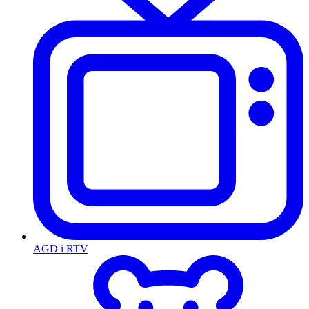
AGD i RTV