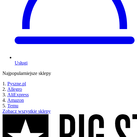
Usługi
Najpopularniejsze sklepy
Pyszne.pl
Allegro
AliExpress
Amazon
Temu
Zobacz wszystkie sklepy