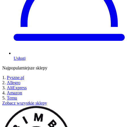
Usługi
Najpopularniejsze sklepy
Pyszne.pl
Allegro
AliExpress
Amazon
Temu
Zobacz wszystkie sklepy