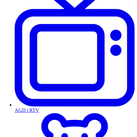
AGD i RTV