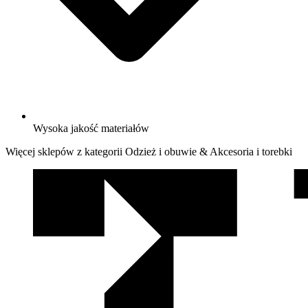
Wysoka jakość materiałów
Więcej sklepów z kategorii Odzież i obuwie & Akcesoria i torebki
We
współpracy
z