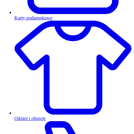
Karty podarunkowe
Odzież i obuwie