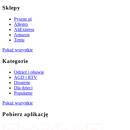
Sklepy
Pyszne.pl
Allegro
AliExpress
Amazon
Temu
Pokaż wszystkie
Kategorie
Odzież i obuwie
AGD i RTV
Drogerie
Dla dzieci
Popularne
Pokaż wszystkie
Pobierz aplikację