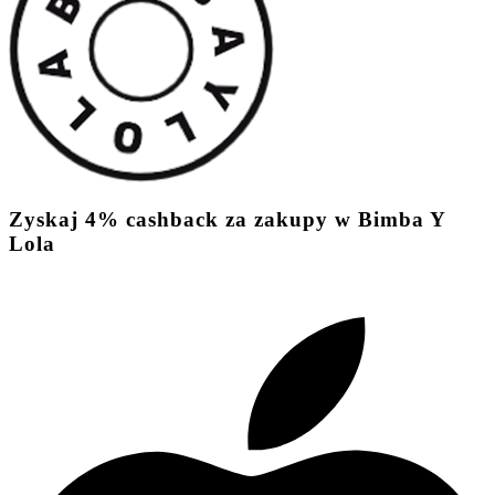
Zyskaj
4%
cashback
za zakupy w Bimba Y
Lola