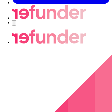
Nawigacja