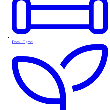
Dom i Ogród