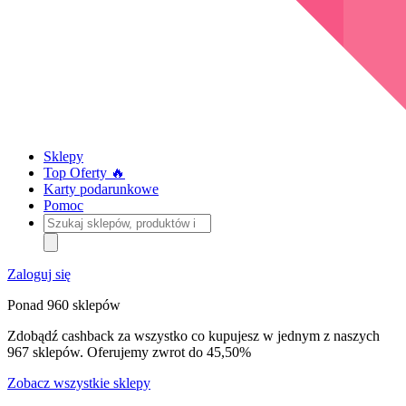
Sklepy
Top Oferty 🔥
Karty podarunkowe
Pomoc
Szukaj
sklepów,
produktów
i
Zaloguj się
kategorii
Ponad 960 sklepów
Zdobądź cashback za wszystko co kupujesz w jednym z naszych
967 sklepów. Oferujemy zwrot do 45,50%
Zobacz wszystkie sklepy