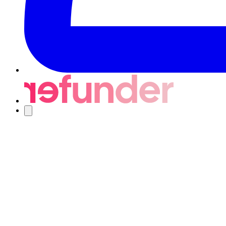
Nawigacja