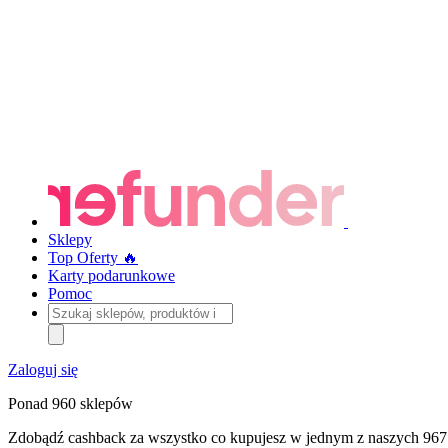
Sklepy
Top Oferty 🔥
Karty podarunkowe
Pomoc
Szukaj
sklepów,
produktów
i
Zaloguj się
kategorii
Ponad 960 sklepów
Zdobądź cashback za wszystko co kupujesz w jednym z naszych 967