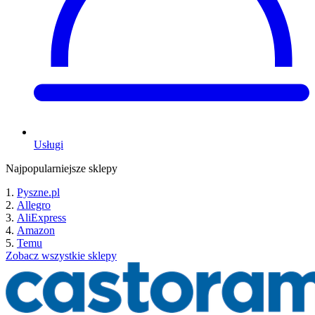
Usługi
Najpopularniejsze sklepy
Pyszne.pl
Allegro
AliExpress
Amazon
Temu
Zobacz wszystkie sklepy