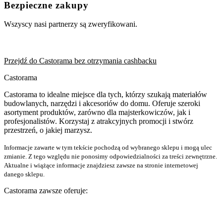
Bezpieczne zakupy
Wszyscy nasi partnerzy są zweryfikowani.
Przejdź do Castorama bez otrzymania cashbacku
Castorama
Castorama to idealne miejsce dla tych, którzy szukają materiałów
budowlanych, narzędzi i akcesoriów do domu. Oferuje szeroki
asortyment produktów, zarówno dla majsterkowiczów, jak i
profesjonalistów. Korzystaj z atrakcyjnych promocji i stwórz
przestrzeń, o jakiej marzysz.
Informacje zawarte w tym tekście pochodzą od wybranego sklepu i mogą ulec
zmianie. Z tego względu nie ponosimy odpowiedzialności za treści zewnętrzne.
Aktualne i wiążące informacje znajdziesz zawsze na stronie internetowej
danego sklepu.
Castorama zawsze oferuje: