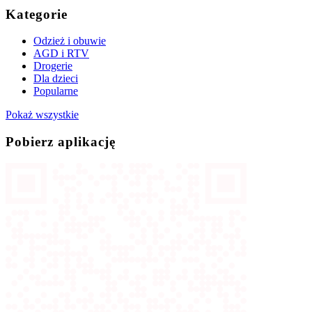
Kategorie
Odzież i obuwie
AGD i RTV
Drogerie
Dla dzieci
Popularne
Pokaż wszystkie
Pobierz aplikację