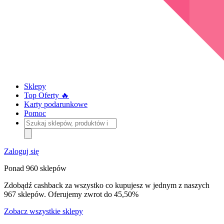
Sklepy
Top Oferty 🔥
Karty podarunkowe
Pomoc
Szukaj
sklepów,
produktów
i
Zaloguj się
kategorii
Ponad 960 sklepów
Zdobądź cashback za wszystko co kupujesz w jednym z naszych
967 sklepów. Oferujemy zwrot do 45,50%
Zobacz wszystkie sklepy