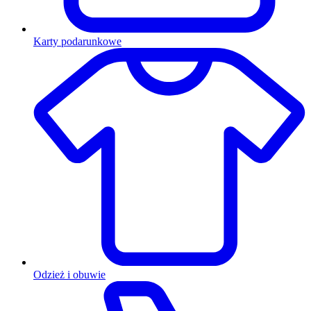
Karty podarunkowe
Odzież i obuwie