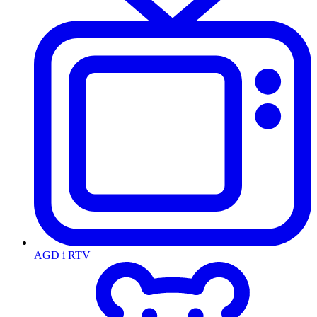
AGD i RTV