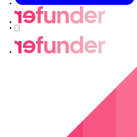
Nawigacja