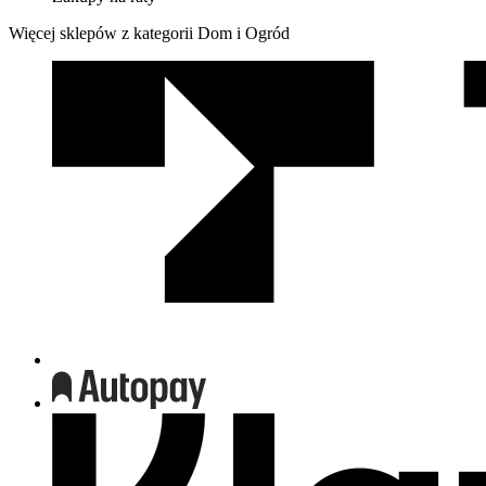
Więcej sklepów z kategorii Dom i Ogród
We
współpracy
z