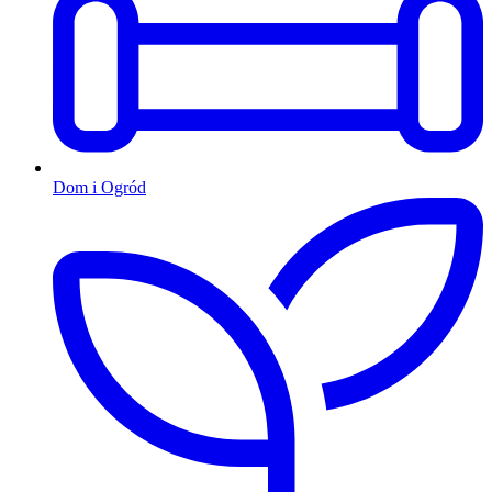
Dom i Ogród