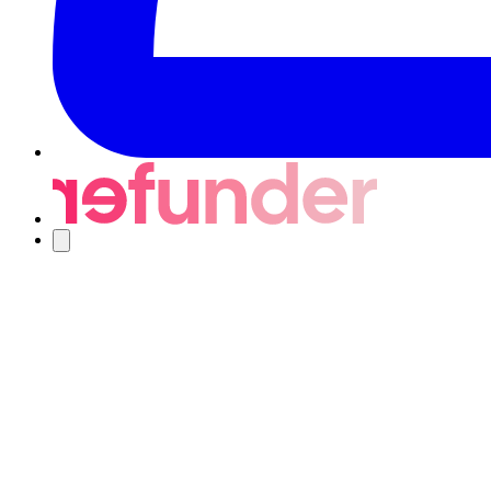
Nawigacja