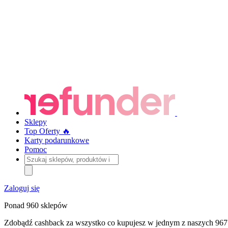
Sklepy
Top Oferty 🔥
Karty podarunkowe
Pomoc
Szukaj
sklepów,
produktów
i
Zaloguj się
kategorii
Ponad 960 sklepów
Zdobądź cashback za wszystko co kupujesz w jednym z naszych 967