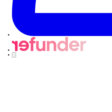
Nawigacja