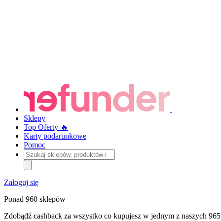
Sklepy
Top Oferty 🔥
Karty podarunkowe
Pomoc
Szukaj
sklepów,
produktów
i
Zaloguj się
kategorii
Ponad 960 sklepów
Zdobądź cashback za wszystko co kupujesz w jednym z naszych 965