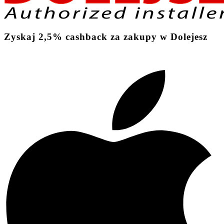
Zyskaj
2,5%
cashback
za zakupy w Dolejesz