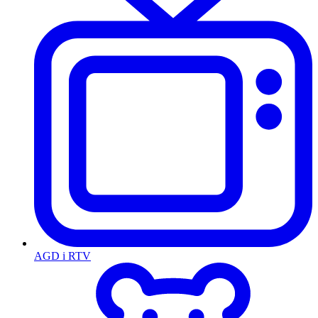
AGD i RTV