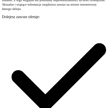
zmianie. Z tego względu nie ponosimy odpowiedzialności za treści zewnętrzne.
Aktualne i wiążące informacje znajdziesz zawsze na stronie internetowej
danego sklepu.
Dolejesz zawsze oferuje: