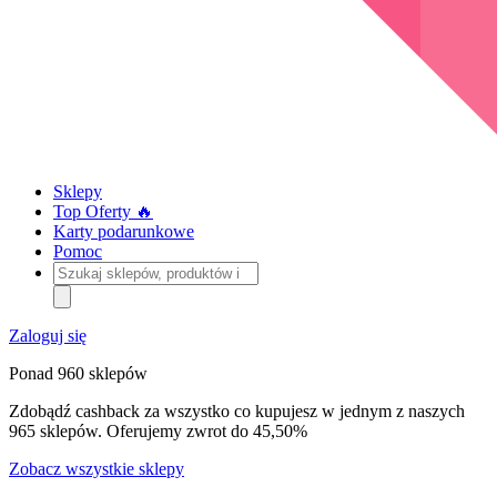
Sklepy
Top Oferty 🔥
Karty podarunkowe
Pomoc
Szukaj
sklepów,
produktów
i
Zaloguj się
kategorii
Ponad 960 sklepów
Zdobądź cashback za wszystko co kupujesz w jednym z naszych
965 sklepów. Oferujemy zwrot do 45,50%
Zobacz wszystkie sklepy