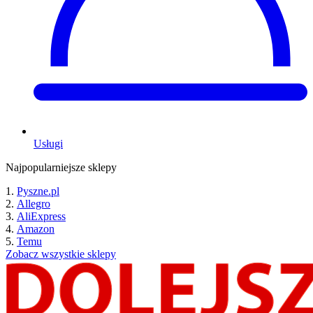
Usługi
Najpopularniejsze sklepy
Pyszne.pl
Allegro
AliExpress
Amazon
Temu
Zobacz wszystkie sklepy