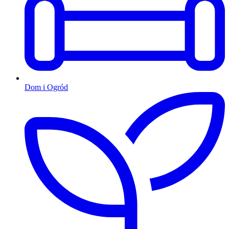
Dom i Ogród