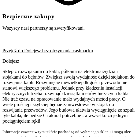
Bezpieczne zakupy
Wszyscy nasi partnerzy są zweryfikowani.
Przejdź do Dolejesz bez otrzymania cashbacku
Dolejesz
Sklep z rozwijakami do kabli, półkami na elektronarzędzia i
stojakami do bębnów. Zwiększ swoją wydajność dzięki stojakom do
rozwijania kabli. Rozwinięcie niewielkiej długości przewodu nie
stanowi większego problemu. Jednak przy kładzeniu instalacji
elektrycznych trzeba rozwinąć dziesiątki metrów bieżących kabla.
Nie trać czasu na opracowanie mało wydajnych metod pracy. O
wiele prościej i szybciej będzie zainwestować w stojak do
rozwijania przewodów. Jego budowa ułatwia wyciągnięcie ze szpuli
tyle kabla, ile będzie Ci akurat potrzebne - a wszystko za jednym
pociągnięciem ręki!
Informacje zawarte w tym tekście pochodzą od wybranego sklepu i mogą ulec