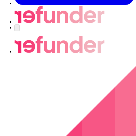
Nawigacja