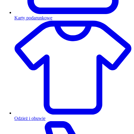
Karty podarunkowe
Odzież i obuwie