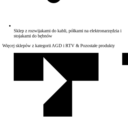
Sklep z rozwijakami do kabli, półkami na elektronarzędzia i
stojakami do bębnów
Więcej sklepów z kategorii AGD i RTV & Pozostałe produkty
We
współpracy
z