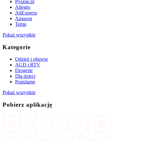
Pyszne.pl
Allegro
AliExpress
Amazon
Temu
Pokaż wszystkie
Kategorie
Odzież i obuwie
AGD i RTV
Drogerie
Dla dzieci
Popularne
Pokaż wszystkie
Pobierz aplikację