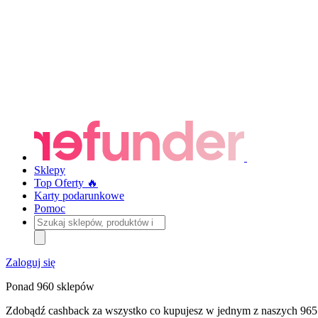
Sklepy
Top Oferty 🔥
Karty podarunkowe
Pomoc
Szukaj
sklepów,
produktów
i
Zaloguj się
kategorii
Ponad 960 sklepów
Zdobądź cashback za wszystko co kupujesz w jednym z naszych 965