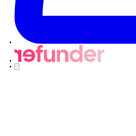
Nawigacja