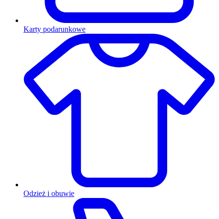
Karty podarunkowe
Odzież i obuwie