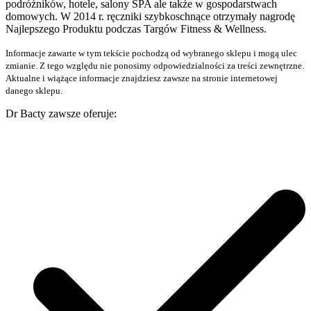
podróżników, hotele, salony SPA ale także w gospodarstwach
domowych. W 2014 r. ręczniki szybkoschnące otrzymały nagrodę
Najlepszego Produktu podczas Targów Fitness & Wellness.
Informacje zawarte w tym tekście pochodzą od wybranego sklepu i mogą ulec
zmianie. Z tego względu nie ponosimy odpowiedzialności za treści zewnętrzne.
Aktualne i wiążące informacje znajdziesz zawsze na stronie internetowej
danego sklepu.
Dr Bacty zawsze oferuje: