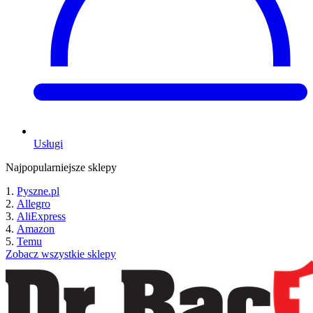
Usługi
Najpopularniejsze sklepy
Pyszne.pl
Allegro
AliExpress
Amazon
Temu
Zobacz wszystkie sklepy