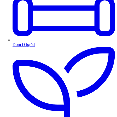
Dom i Ogród