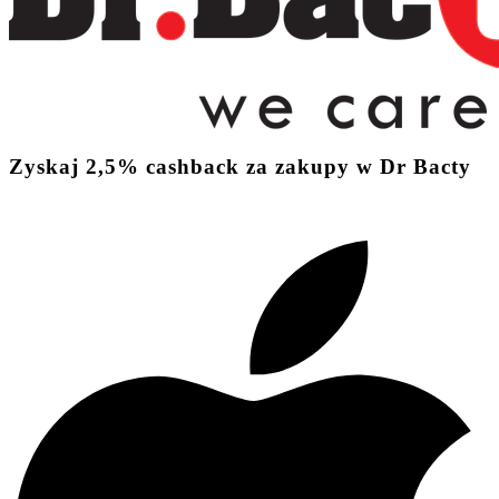
Zyskaj
2,5%
cashback
za zakupy w Dr Bacty