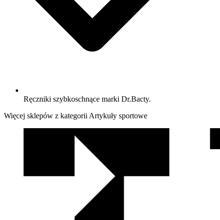
Ręczniki szybkoschnące marki Dr.Bacty.
Więcej sklepów z kategorii Artykuły sportowe
We
współpracy
z