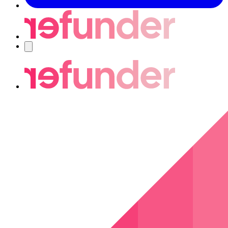
Nawigacja