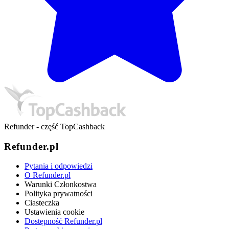
Refunder - część TopCashback
Refunder.pl
Pytania i odpowiedzi
O Refunder.pl
Warunki Członkostwa
Polityka prywatności
Ciasteczka
Ustawienia cookie
Dostępność Refunder.pl