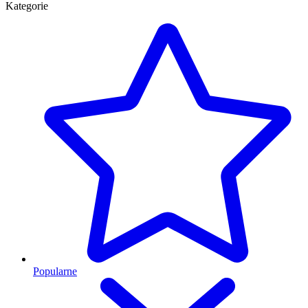
Kategorie
Popularne