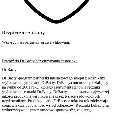
Bezpieczne zakupy
Wszyscy nasi partnerzy są zweryfikowani.
Przejdź do Dr Bacty bez otrzymania cashbacku
Dr Bacty
Dr Bacty -program partnerski internetowego sklepu z ręcznikami
szybkoschnącymi marki DrBacty. DrBacty.com to sklep działający
na rynku od 2001 roku, którego asortyment stanowią ręczniki
szybkoschnące marki Dr.Bacty. DrBacty.com dostarcza najwyższej
jakości produkty zweryfikowane przez tysiące zadowolonych
użytkowników. Produkty marki DrBacty z roku na rok zdobywają
coraz większą popularność wśród odbiorców. Ręczniki DrBacty są
wykorzystywane przez turystów, sportowców, żeglarzy,