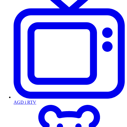
AGD i RTV