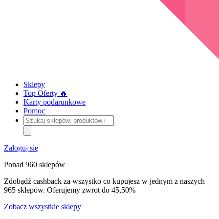
Sklepy
Top Oferty 🔥
Karty podarunkowe
Pomoc
Szukaj
sklepów,
produktów
i
Zaloguj się
kategorii
Ponad 960 sklepów
Zdobądź cashback za wszystko co kupujesz w jednym z naszych
965 sklepów. Oferujemy zwrot do 45,50%
Zobacz wszystkie sklepy