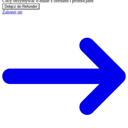
Chcę otrzymywać e-maile z ofertami i promocjami
Dołącz do Refunder
Zaloguj się