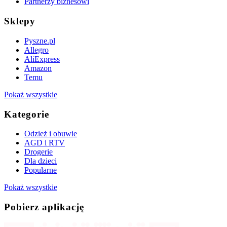
Partnerzy biznesowi
Sklepy
Pyszne.pl
Allegro
AliExpress
Amazon
Temu
Pokaż wszystkie
Kategorie
Odzież i obuwie
AGD i RTV
Drogerie
Dla dzieci
Popularne
Pokaż wszystkie
Pobierz aplikację