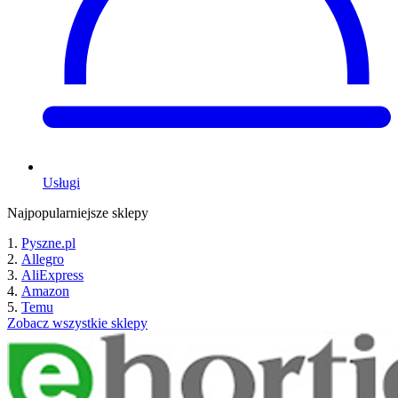
Usługi
Najpopularniejsze sklepy
Pyszne.pl
Allegro
AliExpress
Amazon
Temu
Zobacz wszystkie sklepy