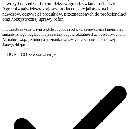
nawozy i narzędzia do kompleksowego odżywiania roślin czy
Agrecol - największy krajowy producent specjalistycznych
nawozów, odżywek i produktów, przeznaczonych do profesjonalnej
oraz hobbystycznej uprawy roślin.
Informacje zawarte w tym tekście pochodzą od wybranego sklepu i mogą ulec
zmianie. Z tego względu nie ponosimy odpowiedzialności za treści zewnętrzne.
Aktualne i wiążące informacje znajdziesz zawsze na stronie internetowej
danego sklepu.
E-HORTICO zawsze oferuje: