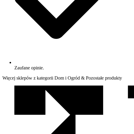
Zaufane opinie.
Więcej sklepów z kategorii Dom i Ogród & Pozostałe produkty
We
współpracy
z