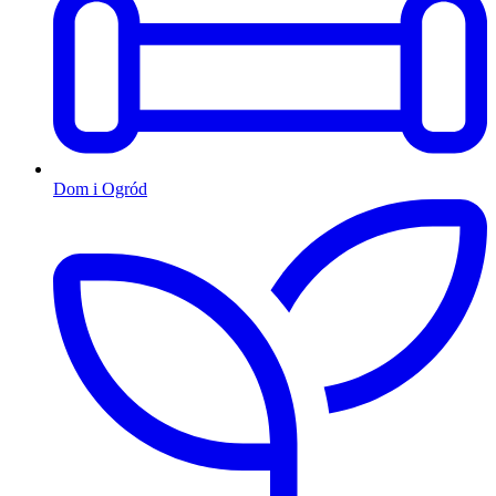
Dom i Ogród