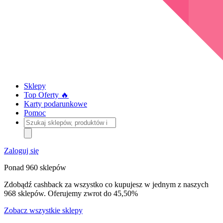
Sklepy
Top Oferty 🔥
Karty podarunkowe
Pomoc
Szukaj
sklepów,
produktów
i
Zaloguj się
kategorii
Ponad 960 sklepów
Zdobądź cashback za wszystko co kupujesz w jednym z naszych
968 sklepów. Oferujemy zwrot do 45,50%
Zobacz wszystkie sklepy