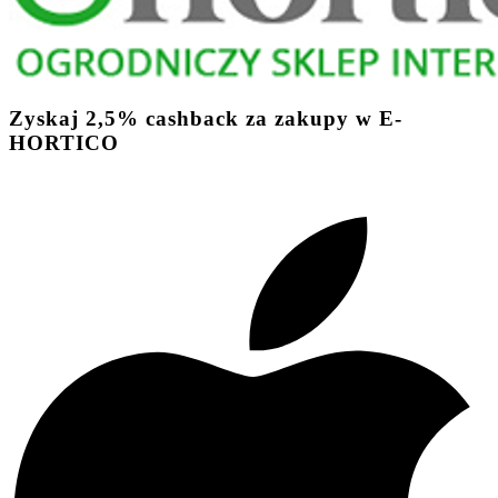
Zyskaj
2,5%
cashback
za zakupy w E-
HORTICO