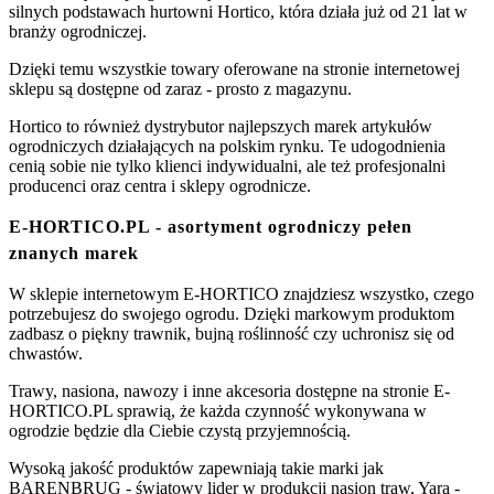
silnych podstawach hurtowni Hortico, która działa już od 21 lat w
branży ogrodniczej.
Dzięki temu wszystkie towary oferowane na stronie internetowej
sklepu są dostępne od zaraz - prosto z magazynu.
Hortico to również dystrybutor najlepszych marek artykułów
ogrodniczych działających na polskim rynku. Te udogodnienia
cenią sobie nie tylko klienci indywidualni, ale też profesjonalni
producenci oraz centra i sklepy ogrodnicze.
E-HORTICO.PL - asortyment ogrodniczy pełen
znanych marek
W sklepie internetowym E-HORTICO znajdziesz wszystko, czego
potrzebujesz do swojego ogrodu. Dzięki markowym produktom
zadbasz o piękny trawnik, bujną roślinność czy uchronisz się od
chwastów.
Trawy, nasiona, nawozy i inne akcesoria dostępne na stronie E-
HORTICO.PL sprawią, że każda czynność wykonywana w
ogrodzie będzie dla Ciebie czystą przyjemnością.
Wysoką jakość produktów zapewniają takie marki jak
BARENBRUG - światowy lider w produkcji nasion traw, Yara -