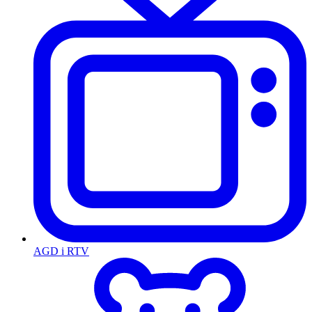
AGD i RTV