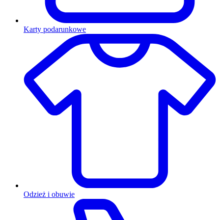
Karty podarunkowe
Odzież i obuwie