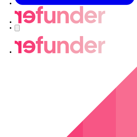
Nawigacja