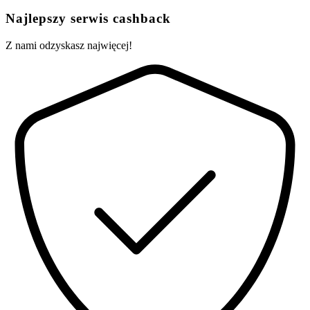
Najlepszy serwis cashback
Z nami odzyskasz najwięcej!