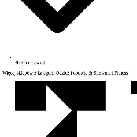
30 dni na zwrot
Więcej sklepów z kategorii Odzież i obuwie & Siłownia i Fitness
We
współpracy
z