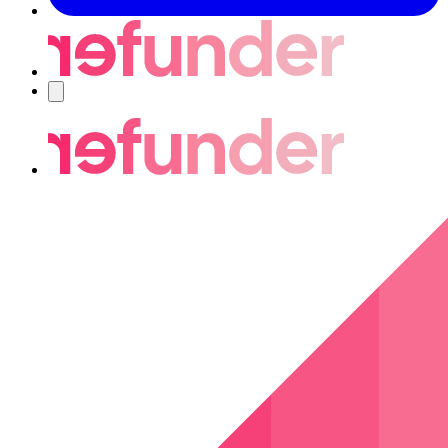
Nawigacja