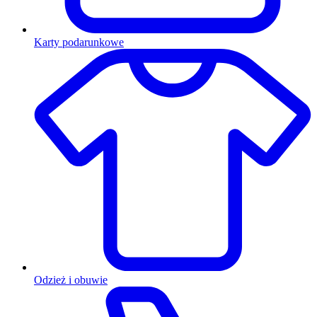
Karty podarunkowe
Odzież i obuwie