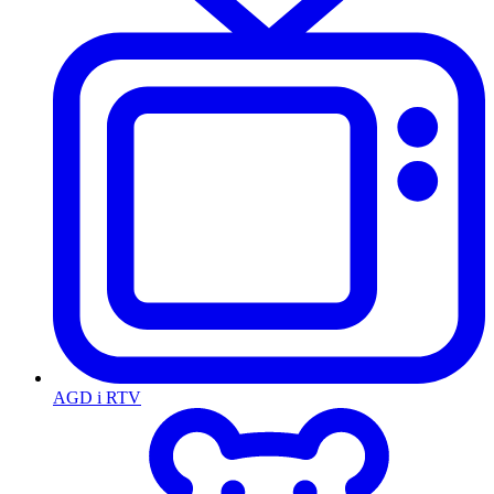
AGD i RTV