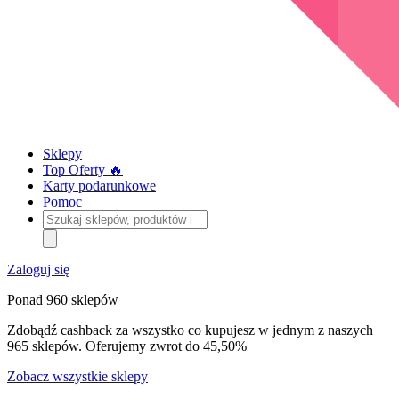
Sklepy
Top Oferty 🔥
Karty podarunkowe
Pomoc
Szukaj
sklepów,
produktów
i
Zaloguj się
kategorii
Ponad 960 sklepów
Zdobądź cashback za wszystko co kupujesz w jednym z naszych
965 sklepów. Oferujemy zwrot do 45,50%
Zobacz wszystkie sklepy