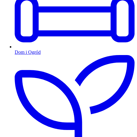
Dom i Ogród