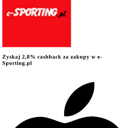
Zyskaj
2,8%
cashback
za zakupy w e-
Sporting.pl