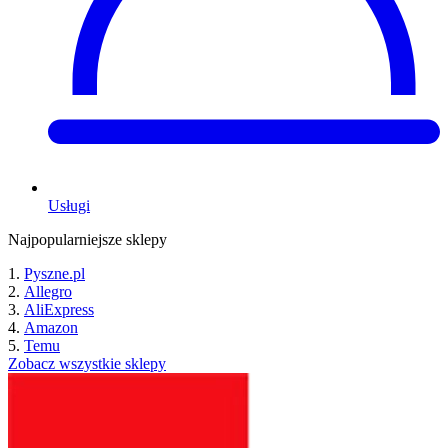
Usługi
Najpopularniejsze sklepy
Pyszne.pl
Allegro
AliExpress
Amazon
Temu
Zobacz wszystkie sklepy