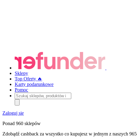
Sklepy
Top Oferty 🔥
Karty podarunkowe
Pomoc
Szukaj
sklepów,
produktów
i
Zaloguj się
kategorii
Ponad 960 sklepów
Zdobądź cashback za wszystko co kupujesz w jednym z naszych 965