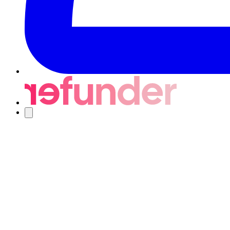
Nawigacja