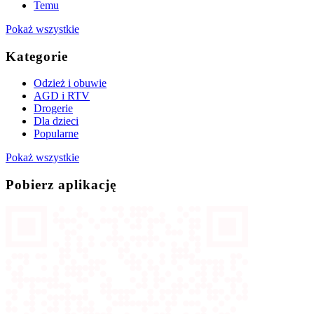
Temu
Pokaż wszystkie
Kategorie
Odzież i obuwie
AGD i RTV
Drogerie
Dla dzieci
Popularne
Pokaż wszystkie
Pobierz aplikację