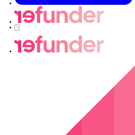
Nawigacja