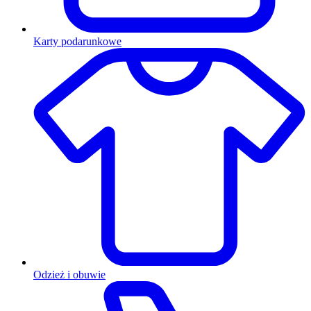
Karty podarunkowe
Odzież i obuwie