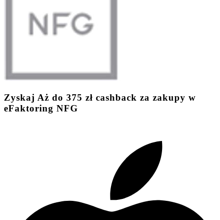
Zyskaj
Aż do
375 zł
cashback
za zakupy w
eFaktoring NFG