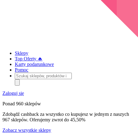
Sklepy
Top Oferty 🔥
Karty podarunkowe
Pomoc
Szukaj
sklepów,
produktów
i
Zaloguj się
kategorii
Ponad 960 sklepów
Zdobądź cashback za wszystko co kupujesz w jednym z naszych
967 sklepów. Oferujemy zwrot do 45,50%
Zobacz wszystkie sklepy