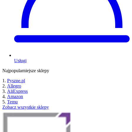
Usługi
Najpopularniejsze sklepy
Pyszne.pl
Allegro
AliExpress
Amazon
Temu
Zobacz wszystkie sklepy