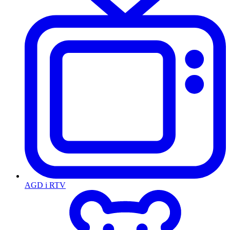
AGD i RTV