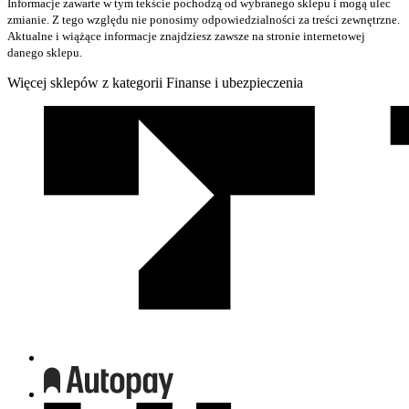
Informacje zawarte w tym tekście pochodzą od wybranego sklepu i mogą ulec
zmianie. Z tego względu nie ponosimy odpowiedzialności za treści zewnętrzne.
Aktualne i wiążące informacje znajdziesz zawsze na stronie internetowej
danego sklepu.
Więcej sklepów z kategorii Finanse i ubezpieczenia
We
współpracy
z