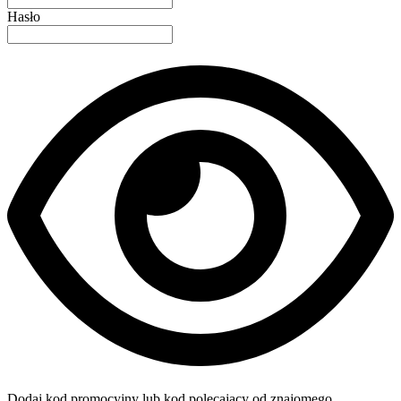
Hasło
Dodaj kod promocyjny lub kod polecający od znajomego