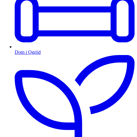
Dom i Ogród