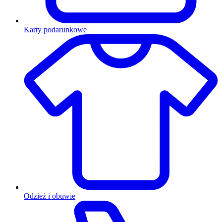
Karty podarunkowe
Odzież i obuwie