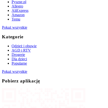
Pyszne.pl
Allegro
AliExpress
Amazon
Temu
Pokaż wszystkie
Kategorie
Odzież i obuwie
AGD i RTV
Drogerie
Dla dzieci
Popularne
Pokaż wszystkie
Pobierz aplikację