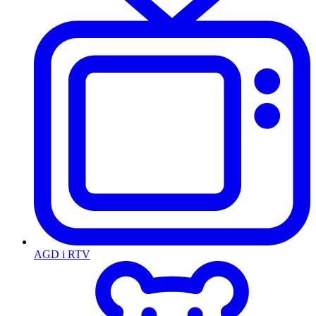
AGD i RTV