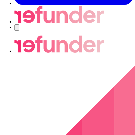
Nawigacja