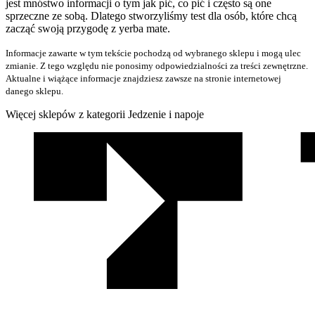
jest mnóstwo informacji o tym jak pić, co pić i często są one
sprzeczne ze sobą. Dlatego stworzyliśmy test dla osób, które chcą
zacząć swoją przygodę z yerba mate.
Informacje zawarte w tym tekście pochodzą od wybranego sklepu i mogą ulec
zmianie. Z tego względu nie ponosimy odpowiedzialności za treści zewnętrzne.
Aktualne i wiążące informacje znajdziesz zawsze na stronie internetowej
danego sklepu.
Więcej sklepów z kategorii Jedzenie i napoje
We
współpracy
z