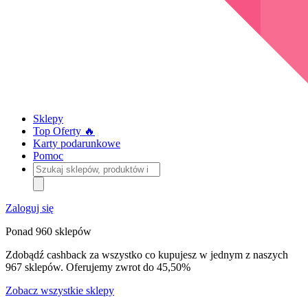
Sklepy
Top Oferty 🔥
Karty podarunkowe
Pomoc
Szukaj
sklepów,
produktów
i
Zaloguj się
kategorii
Ponad 960 sklepów
Zdobądź cashback za wszystko co kupujesz w jednym z naszych
967 sklepów. Oferujemy zwrot do 45,50%
Zobacz wszystkie sklepy