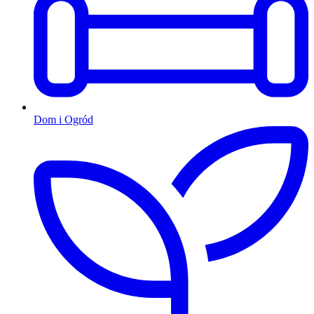
Dom i Ogród