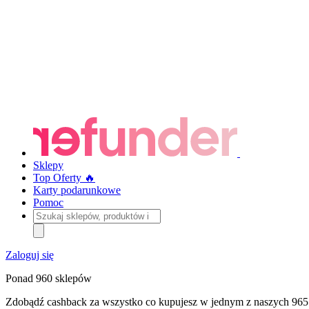
Sklepy
Top Oferty 🔥
Karty podarunkowe
Pomoc
Szukaj
sklepów,
produktów
i
Zaloguj się
kategorii
Ponad 960 sklepów
Zdobądź cashback za wszystko co kupujesz w jednym z naszych 965