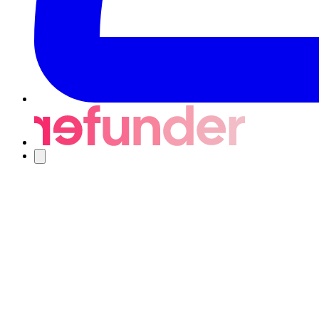
Nawigacja