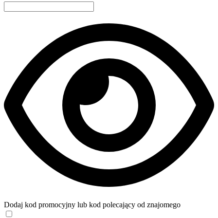
Dodaj kod promocyjny lub kod polecający od znajomego