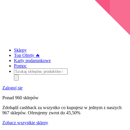
Sklepy
Top Oferty 🔥
Karty podarunkowe
Pomoc
Szukaj
sklepów,
produktów
i
Zaloguj się
kategorii
Ponad 960 sklepów
Zdobądź cashback za wszystko co kupujesz w jednym z naszych
967 sklepów. Oferujemy zwrot do 45,50%
Zobacz wszystkie sklepy