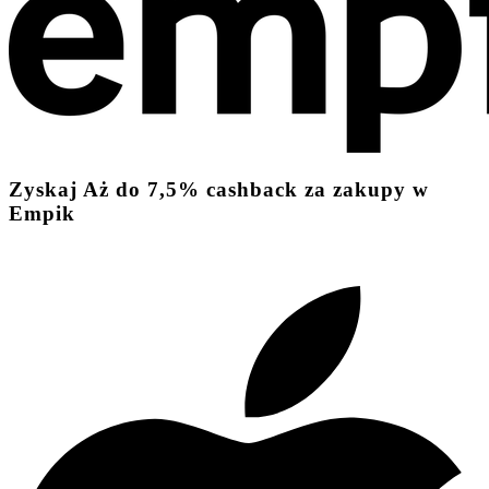
Zyskaj
Aż do
7,5%
cashback
za zakupy w
Empik