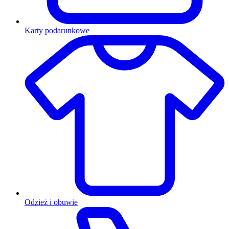
Karty podarunkowe
Odzież i obuwie