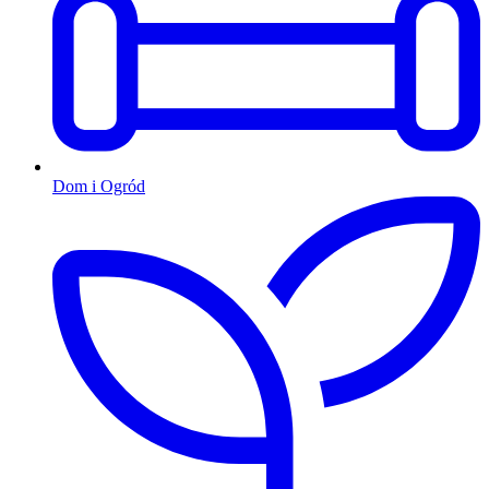
Dom i Ogród