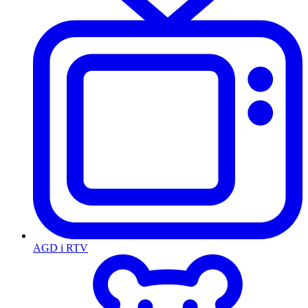
AGD i RTV