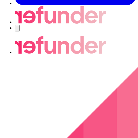
Nawigacja