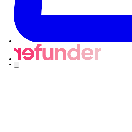
Nawigacja