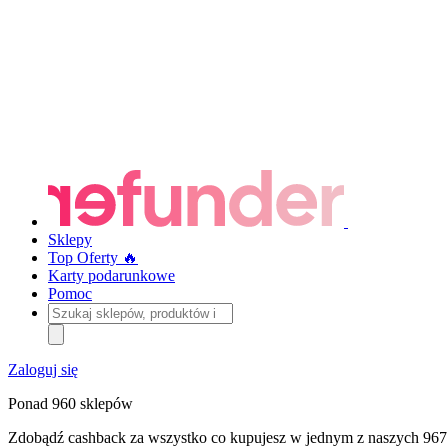
Sklepy
Top Oferty 🔥
Karty podarunkowe
Pomoc
Szukaj
sklepów,
produktów
i
Zaloguj się
kategorii
Ponad 960 sklepów
Zdobądź cashback za wszystko co kupujesz w jednym z naszych 967