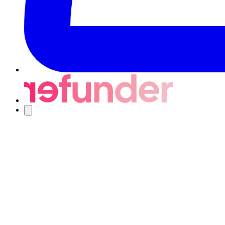
Nawigacja