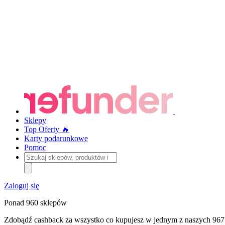
Sklepy
Top Oferty 🔥
Karty podarunkowe
Pomoc
Szukaj
sklepów,
produktów
i
Zaloguj się
kategorii
Ponad 960 sklepów
Zdobądź cashback za wszystko co kupujesz w jednym z naszych 967