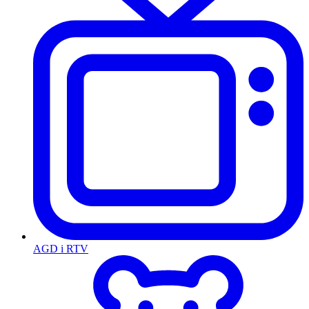
AGD i RTV