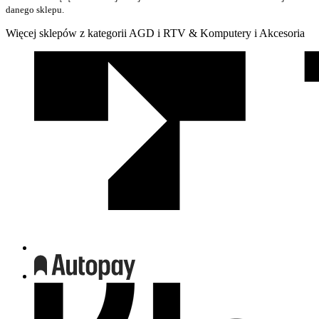
danego sklepu.
Więcej sklepów z kategorii AGD i RTV & Komputery i Akcesoria
We
współpracy
z