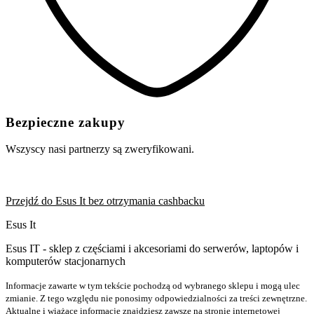
Bezpieczne zakupy
Wszyscy nasi partnerzy są zweryfikowani.
Przejdź do Esus It bez otrzymania cashbacku
Esus It
Esus IT - sklep z częściami i akcesoriami do serwerów, laptopów i
komputerów stacjonarnych
Informacje zawarte w tym tekście pochodzą od wybranego sklepu i mogą ulec
zmianie. Z tego względu nie ponosimy odpowiedzialności za treści zewnętrzne.
Aktualne i wiążące informacje znajdziesz zawsze na stronie internetowej