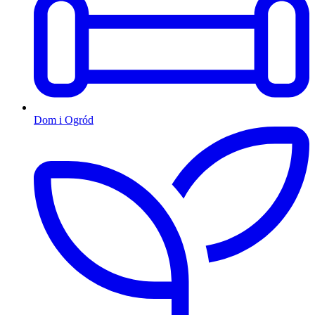
Dom i Ogród