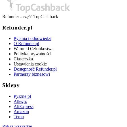
Refunder - część TopCashback
Refunder.pl
Pytania i odpowiedzi
O Refunder.pl
Warunki Członkostwa
Polityka prywatności
Ciasteczka
Ustawienia cookie
Dostępność Refunder.pl
Partnerzy biznesowi
Sklepy
Pyszne.pl
Allegro
AliExpress
Amazon
Temu
Pokaż wszystkie