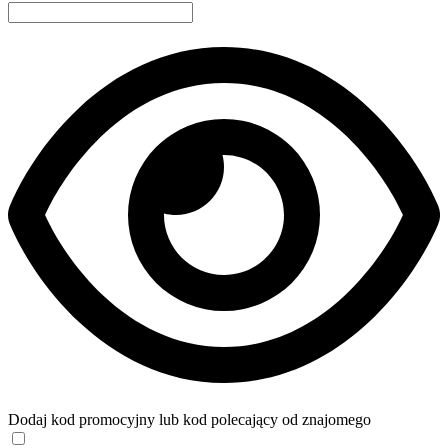
Dodaj kod promocyjny lub kod polecający od znajomego