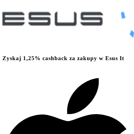
Zyskaj
1,25%
cashback
za zakupy w Esus It