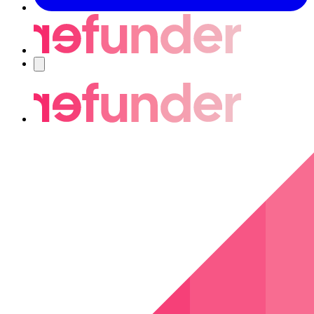
Nawigacja