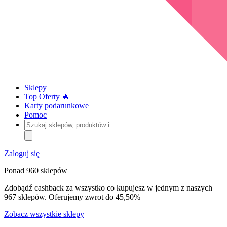
Sklepy
Top Oferty 🔥
Karty podarunkowe
Pomoc
Szukaj
sklepów,
produktów
i
Zaloguj się
kategorii
Ponad 960 sklepów
Zdobądź cashback za wszystko co kupujesz w jednym z naszych
967 sklepów. Oferujemy zwrot do 45,50%
Zobacz wszystkie sklepy