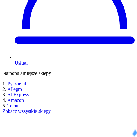
Usługi
Najpopularniejsze sklepy
Pyszne.pl
Allegro
AliExpress
Amazon
Temu
Zobacz wszystkie sklepy