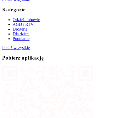
Kategorie
Odzież i obuwie
AGD i RTV
Drogerie
Dla dzieci
Popularne
Pokaż wszystkie
Pobierz aplikację