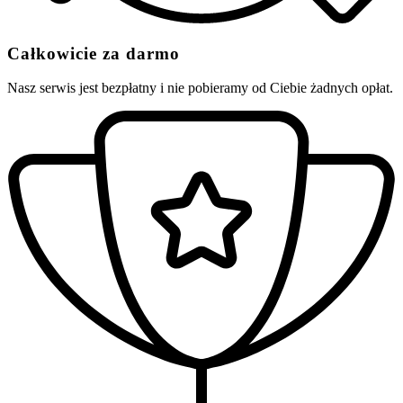
Całkowicie za darmo
Nasz serwis jest bezpłatny i nie pobieramy od Ciebie żadnych opłat.