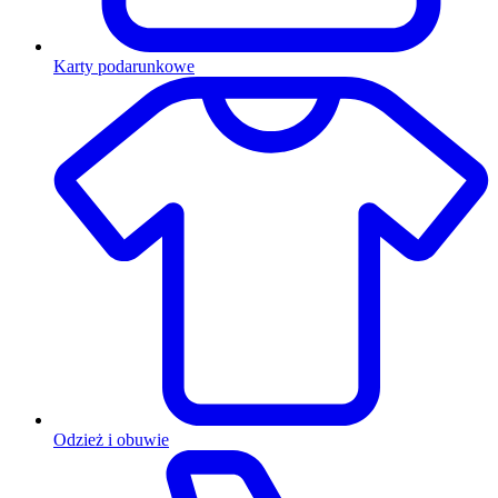
Karty podarunkowe
Odzież i obuwie