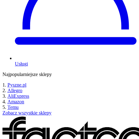
Usługi
Najpopularniejsze sklepy
Pyszne.pl
Allegro
AliExpress
Amazon
Temu
Zobacz wszystkie sklepy