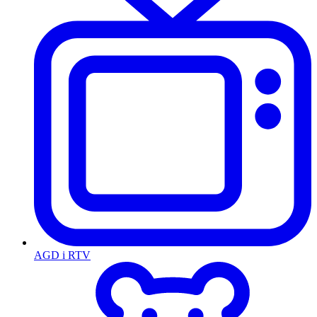
AGD i RTV