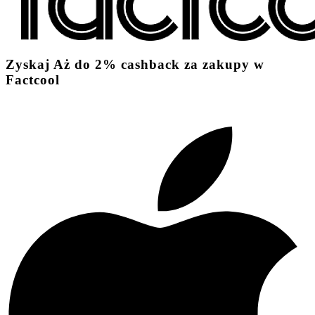
Zyskaj
Aż do
2%
cashback
za zakupy w
Factcool