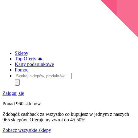
Sklepy
Top Oferty 🔥
Karty podarunkowe
Pomoc
Szukaj
sklepów,
produktów
i
Zaloguj się
kategorii
Ponad 960 sklepów
Zdobądź cashback za wszystko co kupujesz w jednym z naszych
965 sklepów. Oferujemy zwrot do 45,50%
Zobacz wszystkie sklepy