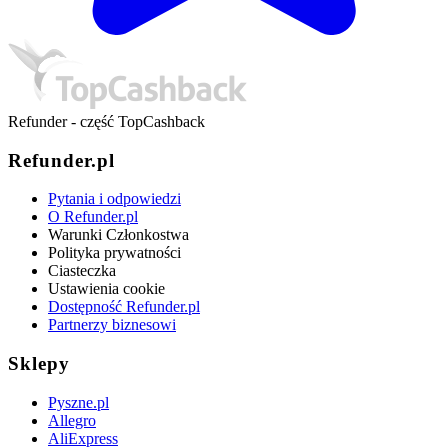
Refunder - część TopCashback
Refunder.pl
Pytania i odpowiedzi
O Refunder.pl
Warunki Członkostwa
Polityka prywatności
Ciasteczka
Ustawienia cookie
Dostępność Refunder.pl
Partnerzy biznesowi
Sklepy
Pyszne.pl
Allegro
AliExpress