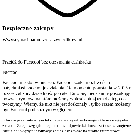
Bezpieczne zakupy
Wszyscy nasi partnerzy są zweryfikowani.
Przejdź do Factcool bez otrzymania cashbacku
Factcool
Factcool nie stoi w miejscu. Factcool szuka możliwości i
natychmiast podejmuje działania. Od momentu powstania w 2015 r.
rozszerzaliśmy działalność po całej Europie, nieustannie poszukując
nowych rynków, na które możemy wnieść entuzjazm dla tego co
tworzymy. Wiemy, że nikt nie jest doskonały i tylko razem możemy
być Factcool pod każdym względem.
Informacje zawarte w tym tekście pochodzą od wybranego sklepu i mogą ulec
zmianie. Z tego względu nie ponosimy odpowiedzialności za treści zewnętrzne.
Aktualne i wiążące informacje znajdziesz zawsze na stronie internetowej