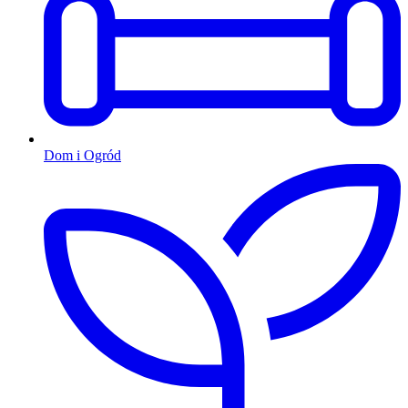
Dom i Ogród