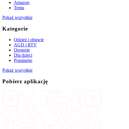
Amazon
Temu
Pokaż wszystkie
Kategorie
Odzież i obuwie
AGD i RTV
Drogerie
Dla dzieci
Popularne
Pokaż wszystkie
Pobierz aplikację