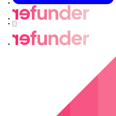
Nawigacja