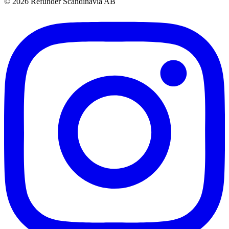
© 2026 Refunder Scandinavia AB