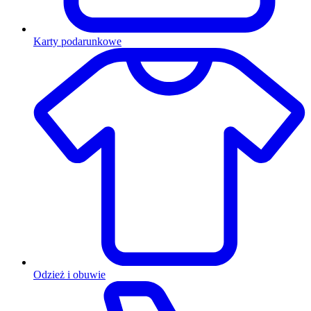
Karty podarunkowe
Odzież i obuwie