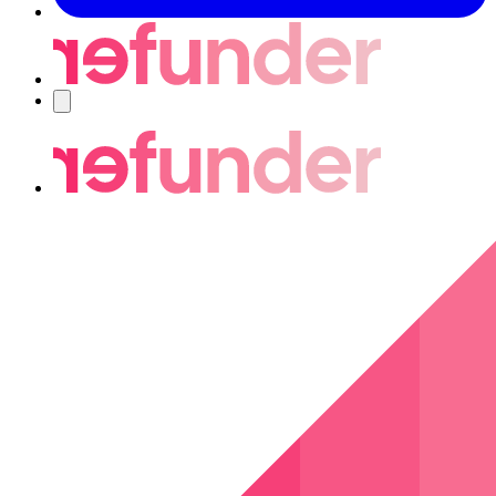
Nawigacja