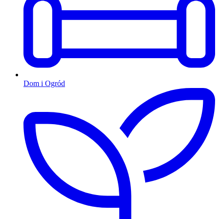
Dom i Ogród