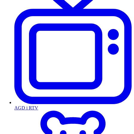
AGD i RTV