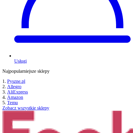
Usługi
Najpopularniejsze sklepy
Pyszne.pl
Allegro
AliExpress
Amazon
Temu
Zobacz wszystkie sklepy