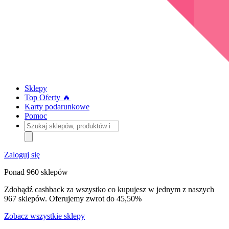
Sklepy
Top Oferty 🔥
Karty podarunkowe
Pomoc
Szukaj
sklepów,
produktów
i
Zaloguj się
kategorii
Ponad 960 sklepów
Zdobądź cashback za wszystko co kupujesz w jednym z naszych
967 sklepów. Oferujemy zwrot do 45,50%
Zobacz wszystkie sklepy