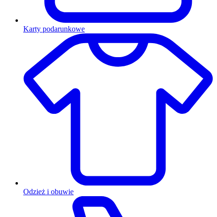
Karty podarunkowe
Odzież i obuwie