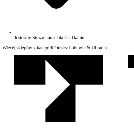
Jesteśmy Strażnikami Jakości Tkanin
Więcej sklepów z kategorii Odzież i obuwie & Ubrania
We
współpracy
z