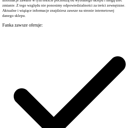
Informacje zawarte w tym tekście pochodzą od wybranego sklepu i mogą ulec
zmianie. Z tego względu nie ponosimy odpowiedzialności za treści zewnętrzne.
Aktualne i wiążące informacje znajdziesz zawsze na stronie internetowej
danego sklepu.
Fanka zawsze oferuje: