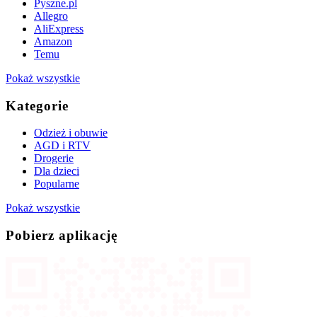
Pyszne.pl
Allegro
AliExpress
Amazon
Temu
Pokaż wszystkie
Kategorie
Odzież i obuwie
AGD i RTV
Drogerie
Dla dzieci
Popularne
Pokaż wszystkie
Pobierz aplikację