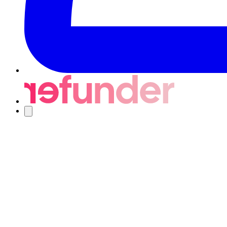
Nawigacja