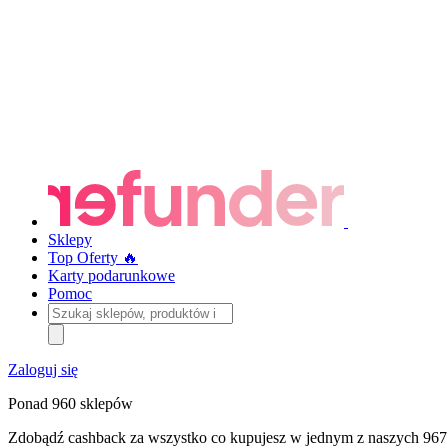
Sklepy
Top Oferty 🔥
Karty podarunkowe
Pomoc
Szukaj
sklepów,
produktów
i
Zaloguj się
kategorii
Ponad 960 sklepów
Zdobądź cashback za wszystko co kupujesz w jednym z naszych 967