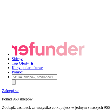
Sklepy
Top Oferty 🔥
Karty podarunkowe
Pomoc
Szukaj
sklepów,
produktów
i
Zaloguj się
kategorii
Ponad 960 sklepów
Zdobądź cashback za wszystko co kupujesz w jednym z naszych 966