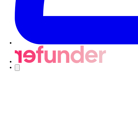
Nawigacja