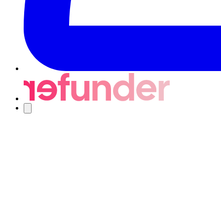
Nawigacja