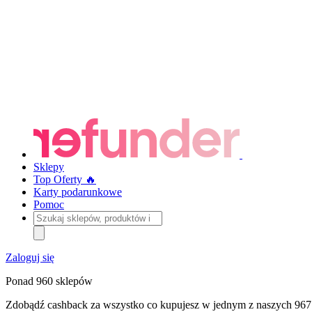
Sklepy
Top Oferty 🔥
Karty podarunkowe
Pomoc
Szukaj
sklepów,
produktów
i
Zaloguj się
kategorii
Ponad 960 sklepów
Zdobądź cashback za wszystko co kupujesz w jednym z naszych 967