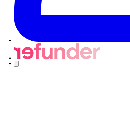
Nawigacja