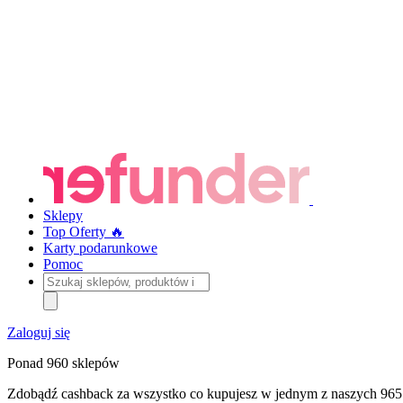
Sklepy
Top Oferty 🔥
Karty podarunkowe
Pomoc
Szukaj
sklepów,
produktów
i
Zaloguj się
kategorii
Ponad 960 sklepów
Zdobądź cashback za wszystko co kupujesz w jednym z naszych 965