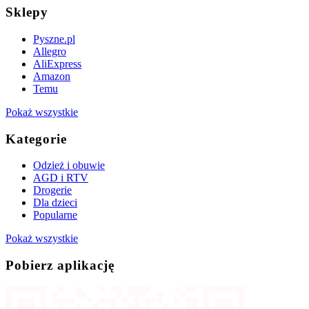
Sklepy
Pyszne.pl
Allegro
AliExpress
Amazon
Temu
Pokaż wszystkie
Kategorie
Odzież i obuwie
AGD i RTV
Drogerie
Dla dzieci
Popularne
Pokaż wszystkie
Pobierz aplikację