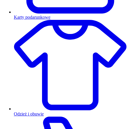
Karty podarunkowe
Odzież i obuwie