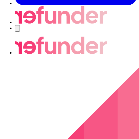
Nawigacja