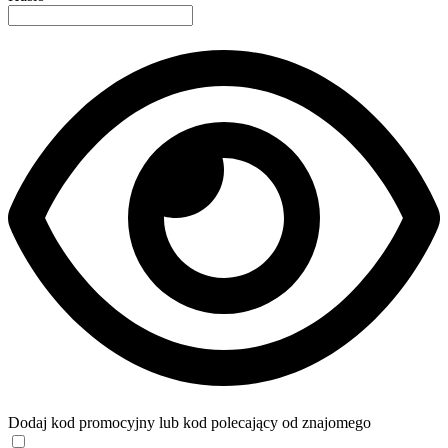
Dodaj kod promocyjny lub kod polecający od znajomego