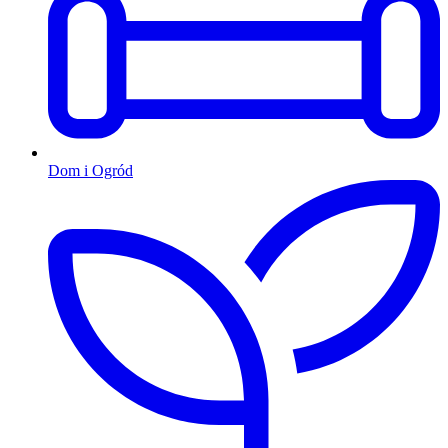
Dom i Ogród