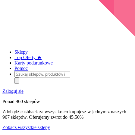
Sklepy
Top Oferty 🔥
Karty podarunkowe
Pomoc
Szukaj
sklepów,
produktów
i
Zaloguj się
kategorii
Ponad 960 sklepów
Zdobądź cashback za wszystko co kupujesz w jednym z naszych
967 sklepów. Oferujemy zwrot do 45,50%
Zobacz wszystkie sklepy