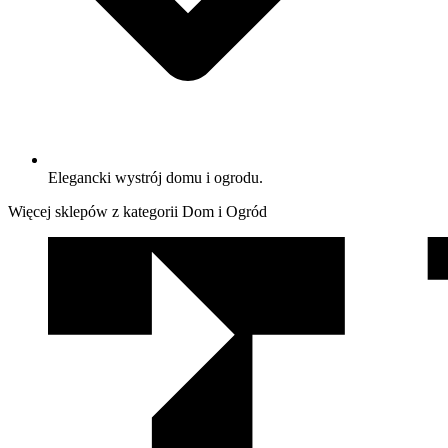
Elegancki wystrój domu i ogrodu.
Więcej sklepów z kategorii Dom i Ogród
We
współpracy
z