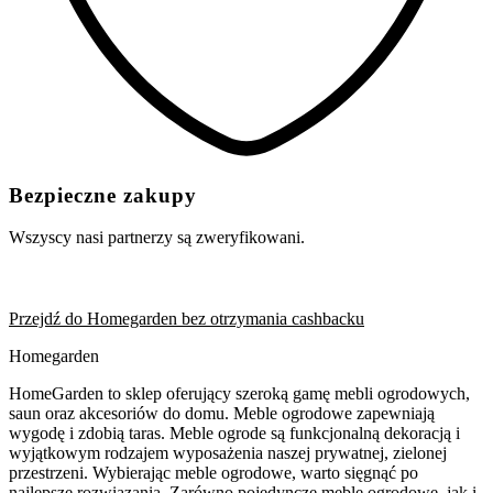
Bezpieczne zakupy
Wszyscy nasi partnerzy są zweryfikowani.
Przejdź do Homegarden bez otrzymania cashbacku
Homegarden
HomeGarden to sklep oferujący szeroką gamę mebli ogrodowych,
saun oraz akcesoriów do domu. Meble ogrodowe zapewniają
wygodę i zdobią taras. Meble ogrode są funkcjonalną dekoracją i
wyjątkowym rodzajem wyposażenia naszej prywatnej, zielonej
przestrzeni. Wybierając meble ogrodowe, warto sięgnąć po
najlepsze rozwiązania. Zarówno pojedyncze meble ogrodowe, jak i