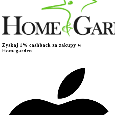
Zyskaj
1%
cashback
za zakupy w
Homegarden