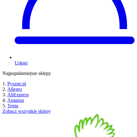
Usługi
Najpopularniejsze sklepy
Pyszne.pl
Allegro
AliExpress
Amazon
Temu
Zobacz wszystkie sklepy