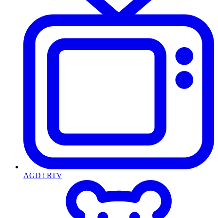
AGD i RTV