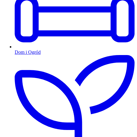
Dom i Ogród