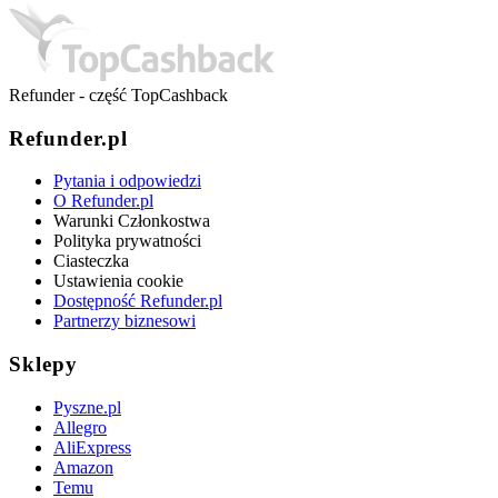
Refunder - część TopCashback
Refunder.pl
Pytania i odpowiedzi
O Refunder.pl
Warunki Członkostwa
Polityka prywatności
Ciasteczka
Ustawienia cookie
Dostępność Refunder.pl
Partnerzy biznesowi
Sklepy
Pyszne.pl
Allegro
AliExpress
Amazon
Temu