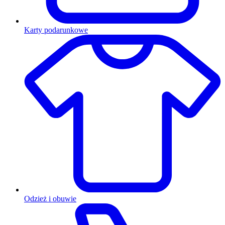
Karty podarunkowe
Odzież i obuwie