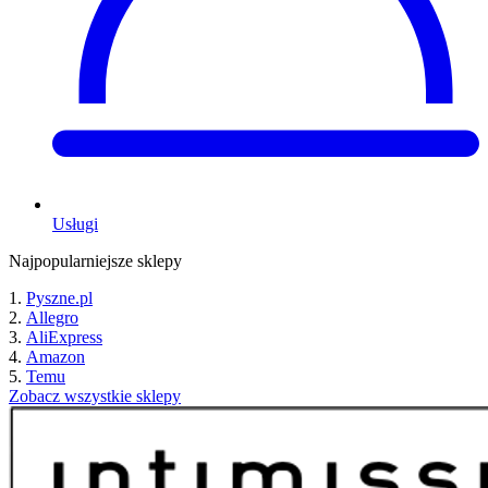
Usługi
Najpopularniejsze sklepy
Pyszne.pl
Allegro
AliExpress
Amazon
Temu
Zobacz wszystkie sklepy