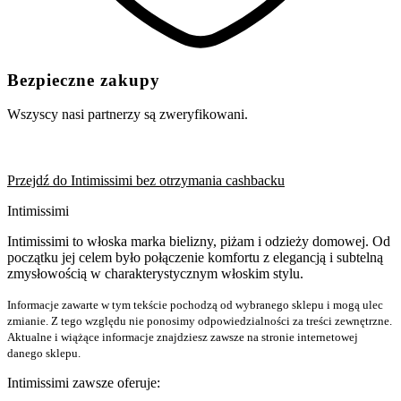
Bezpieczne zakupy
Wszyscy nasi partnerzy są zweryfikowani.
Przejdź do Intimissimi bez otrzymania cashbacku
Intimissimi
Intimissimi to włoska marka bielizny, piżam i odzieży domowej. Od
początku jej celem było połączenie komfortu z elegancją i subtelną
zmysłowością w charakterystycznym włoskim stylu.
Informacje zawarte w tym tekście pochodzą od wybranego sklepu i mogą ulec
zmianie. Z tego względu nie ponosimy odpowiedzialności za treści zewnętrzne.
Aktualne i wiążące informacje znajdziesz zawsze na stronie internetowej
danego sklepu.
Intimissimi zawsze oferuje: