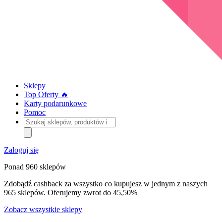
Sklepy
Top Oferty 🔥
Karty podarunkowe
Pomoc
Szukaj
sklepów,
produktów
i
Zaloguj się
kategorii
Ponad 960 sklepów
Zdobądź cashback za wszystko co kupujesz w jednym z naszych
965 sklepów. Oferujemy zwrot do 45,50%
Zobacz wszystkie sklepy