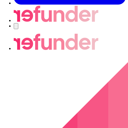
Nawigacja