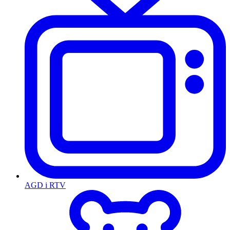
AGD i RTV