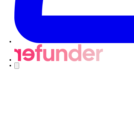
Nawigacja