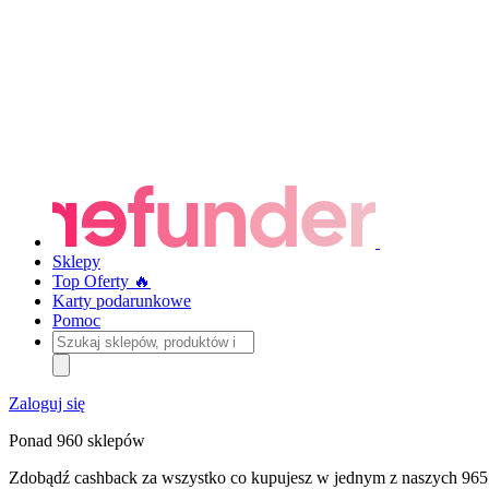
Sklepy
Top Oferty 🔥
Karty podarunkowe
Pomoc
Szukaj
sklepów,
produktów
i
Zaloguj się
kategorii
Ponad 960 sklepów
Zdobądź cashback za wszystko co kupujesz w jednym z naszych 965