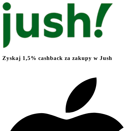
Zyskaj
1,5%
cashback
za zakupy w Jush