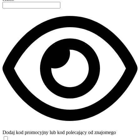
Dodaj kod promocyjny lub kod polecający od znajomego