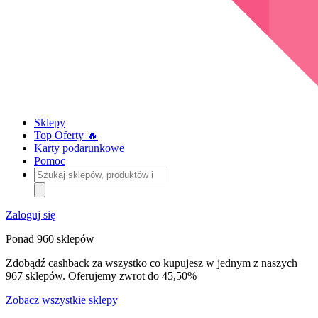
Sklepy
Top Oferty 🔥
Karty podarunkowe
Pomoc
Szukaj
sklepów,
produktów
i
Zaloguj się
kategorii
Ponad 960 sklepów
Zdobądź cashback za wszystko co kupujesz w jednym z naszych
967 sklepów. Oferujemy zwrot do 45,50%
Zobacz wszystkie sklepy