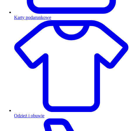
Karty podarunkowe
Odzież i obuwie