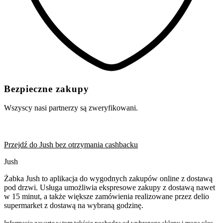
Bezpieczne zakupy
Wszyscy nasi partnerzy są zweryfikowani.
Przejdź do Jush bez otrzymania cashbacku
Jush
Żabka Jush to aplikacja do wygodnych zakupów online z dostawą
pod drzwi. Usługa umożliwia ekspresowe zakupy z dostawą nawet
w 15 minut, a także większe zamówienia realizowane przez delio
supermarket z dostawą na wybraną godzinę.
Informacje zawarte w tym tekście pochodzą od wybranego sklepu i mogą ulec