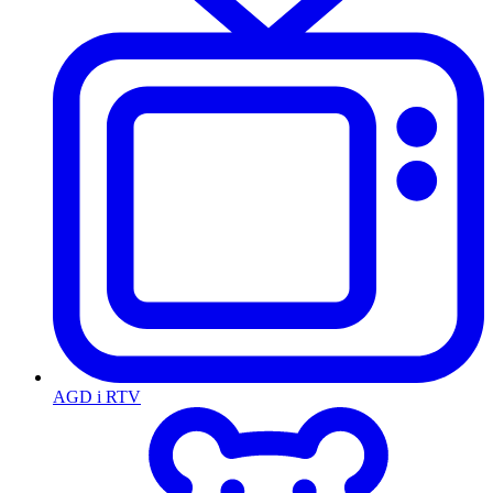
AGD i RTV