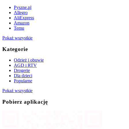
Pyszne.pl
Allegro
AliExpress
Amazon
Temu
Pokaż wszystkie
Kategorie
Odzież i obuwie
AGD i RTV
Drogerie
Dla dzieci
Popularne
Pokaż wszystkie
Pobierz aplikację