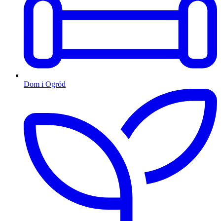
Dom i Ogród