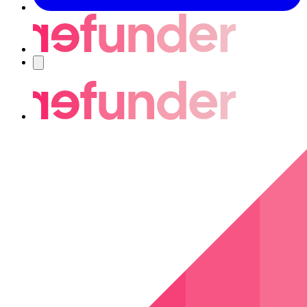
Nawigacja