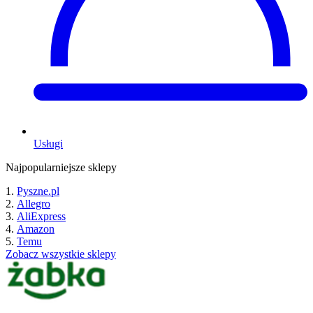
Usługi
Najpopularniejsze sklepy
Pyszne.pl
Allegro
AliExpress
Amazon
Temu
Zobacz wszystkie sklepy