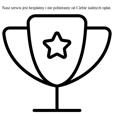
Nasz serwis jest bezpłatny i nie pobieramy od Ciebie żadnych opłat.