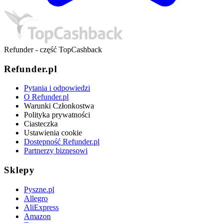
Refunder - część TopCashback
Refunder.pl
Pytania i odpowiedzi
O Refunder.pl
Warunki Członkostwa
Polityka prywatności
Ciasteczka
Ustawienia cookie
Dostępność Refunder.pl
Partnerzy biznesowi
Sklepy
Pyszne.pl
Allegro
AliExpress
Amazon