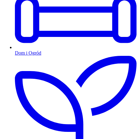
Dom i Ogród