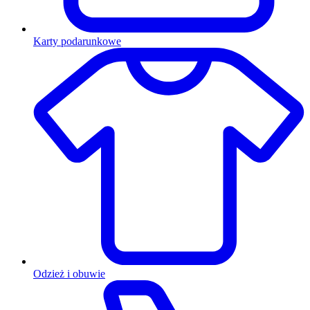
Karty podarunkowe
Odzież i obuwie