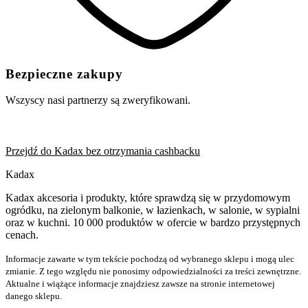
Bezpieczne zakupy
Wszyscy nasi partnerzy są zweryfikowani.
Przejdź do Kadax bez otrzymania cashbacku
Kadax
Kadax akcesoria i produkty, które sprawdzą się w przydomowym
ogródku, na zielonym balkonie, w łazienkach, w salonie, w sypialni
oraz w kuchni. 10 000 produktów w ofercie w bardzo przystępnych
cenach.
Informacje zawarte w tym tekście pochodzą od wybranego sklepu i mogą ulec
zmianie. Z tego względu nie ponosimy odpowiedzialności za treści zewnętrzne.
Aktualne i wiążące informacje znajdziesz zawsze na stronie internetowej
danego sklepu.