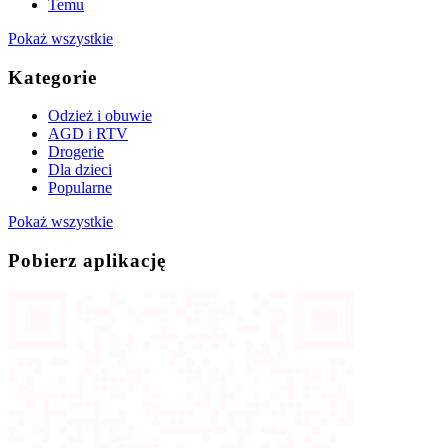
Temu
Pokaż wszystkie
Kategorie
Odzież i obuwie
AGD i RTV
Drogerie
Dla dzieci
Popularne
Pokaż wszystkie
Pobierz aplikację