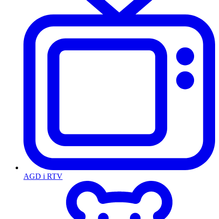
AGD i RTV