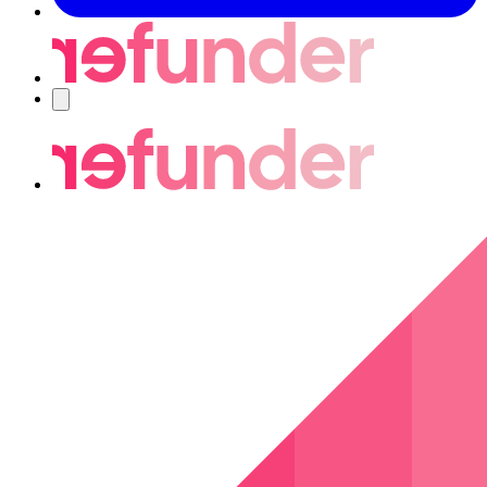
Nawigacja