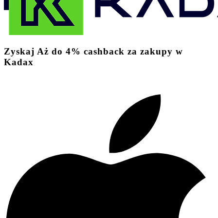
Zyskaj
Aż do
4%
cashback
za zakupy w
Kadax