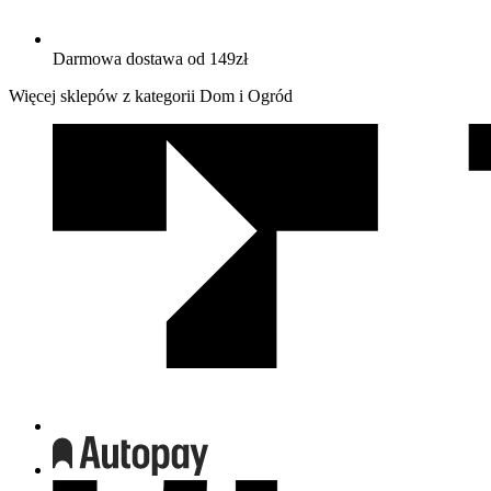
Darmowa dostawa od 149zł
Więcej sklepów z kategorii Dom i Ogród
We
współpracy
z