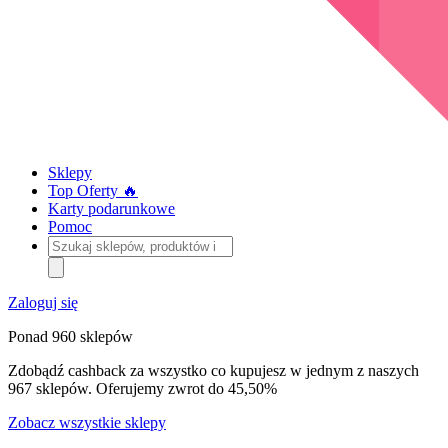
Sklepy
Top Oferty 🔥
Karty podarunkowe
Pomoc
Szukaj
sklepów,
produktów
i
Zaloguj się
kategorii
Ponad 960 sklepów
Zdobądź cashback za wszystko co kupujesz w jednym z naszych
967 sklepów. Oferujemy zwrot do 45,50%
Zobacz wszystkie sklepy