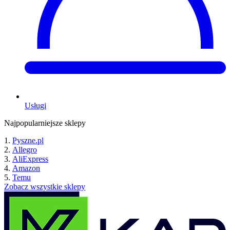
Usługi
Najpopularniejsze sklepy
Pyszne.pl
Allegro
AliExpress
Amazon
Temu
Zobacz wszystkie sklepy