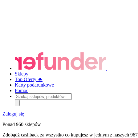
Sklepy
Top Oferty 🔥
Karty podarunkowe
Pomoc
Szukaj
sklepów,
produktów
i
Zaloguj się
kategorii
Ponad 960 sklepów
Zdobądź cashback za wszystko co kupujesz w jednym z naszych 967