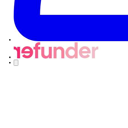
Nawigacja