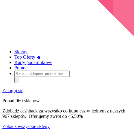
Sklepy
Top Oferty 🔥
Karty podarunkowe
Pomoc
Szukaj
sklepów,
produktów
i
Zaloguj się
kategorii
Ponad 960 sklepów
Zdobądź cashback za wszystko co kupujesz w jednym z naszych
967 sklepów. Oferujemy zwrot do 45,50%
Zobacz wszystkie sklepy