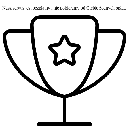
Nasz serwis jest bezpłatny i nie pobieramy od Ciebie żadnych opłat.