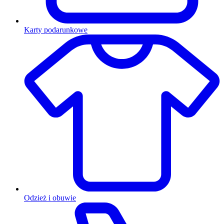
Karty podarunkowe
Odzież i obuwie