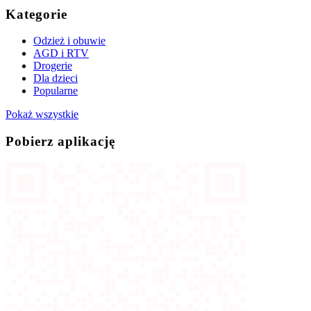
Kategorie
Odzież i obuwie
AGD i RTV
Drogerie
Dla dzieci
Popularne
Pokaż wszystkie
Pobierz aplikację