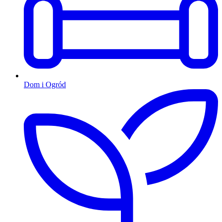
Dom i Ogród