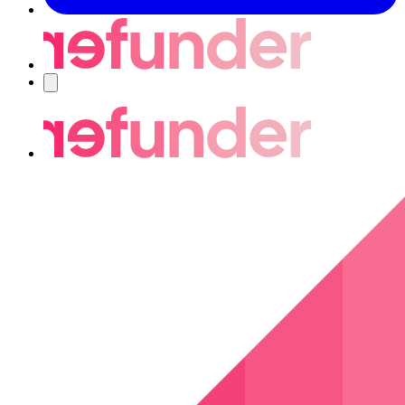
Nawigacja