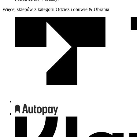
Więcej sklepów z kategorii Odzież i obuwie & Ubrania
We
współpracy
z