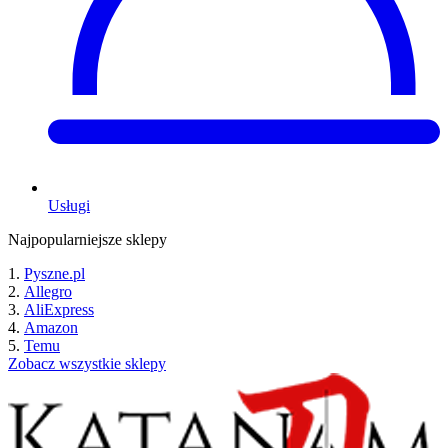
Usługi
Najpopularniejsze sklepy
Pyszne.pl
Allegro
AliExpress
Amazon
Temu
Zobacz wszystkie sklepy