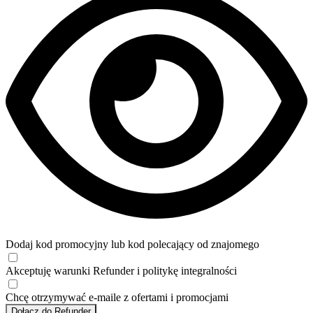
Dodaj kod promocyjny lub kod polecający od znajomego
Akceptuję
warunki
Refunder i
politykę integralności
Chcę otrzymywać e-maile z ofertami i promocjami
Dołącz do Refunder