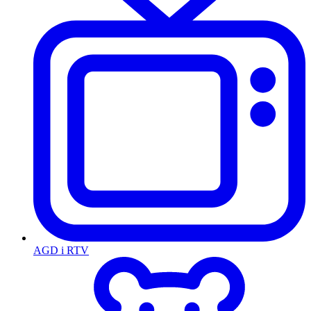
AGD i RTV