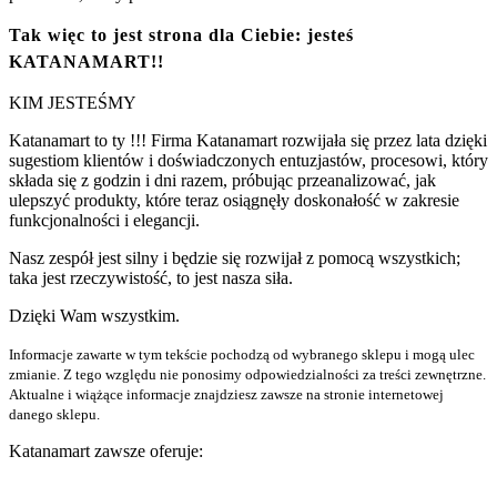
Tak więc to jest strona dla Ciebie: jesteś
KATANAMART!!
KIM JESTEŚMY
Katanamart to ty !!! Firma Katanamart rozwijała się przez lata dzięki
sugestiom klientów i doświadczonych entuzjastów, procesowi, który
składa się z godzin i dni razem, próbując przeanalizować, jak
ulepszyć produkty, które teraz osiągnęły doskonałość w zakresie
funkcjonalności i elegancji.
Nasz zespół jest silny i będzie się rozwijał z pomocą wszystkich;
taka jest rzeczywistość, to jest nasza siła.
Dzięki Wam wszystkim.
Informacje zawarte w tym tekście pochodzą od wybranego sklepu i mogą ulec
zmianie. Z tego względu nie ponosimy odpowiedzialności za treści zewnętrzne.
Aktualne i wiążące informacje znajdziesz zawsze na stronie internetowej
danego sklepu.
Katanamart zawsze oferuje: