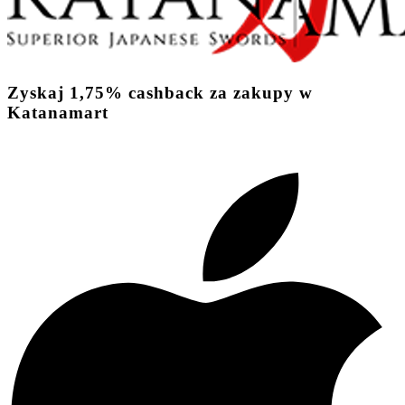
Zyskaj
1,75%
cashback
za zakupy w
Katanamart