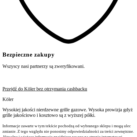
Bezpieczne zakupy
Wszyscy nasi partnerzy są zweryfikowani.
Przejdź do Köler bez otrzymania cashbacku
Köler
Wysokiej jakości nierdzewne grille gazowe. Wysoka prowizja gdyż
grille jakościowo i kosztowo są z wyższej półki.
Informacje zawarte w tym tekście pochodzą od wybranego sklepu i mogą ulec
zmianie. Z tego względu nie ponosimy odpowiedzialności za treści zewnętrzne.
Aktualne i wiążące informacje znajdziesz zawsze na stronie internetowej