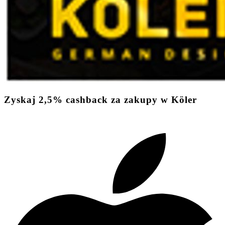
Zyskaj
2,5%
cashback
za zakupy w Köler