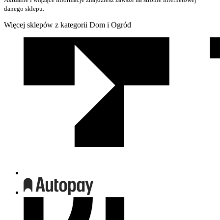
danego sklepu.
Więcej sklepów z kategorii Dom i Ogród
We
współpracy
z