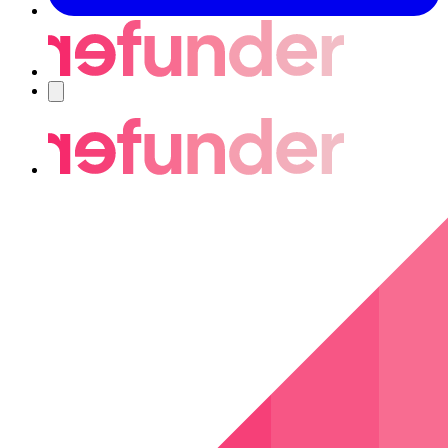
Nawigacja