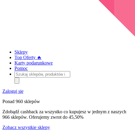
Sklepy
Top Oferty 🔥
Karty podarunkowe
Pomoc
Szukaj
sklepów,
produktów
i
Zaloguj się
kategorii
Ponad 960 sklepów
Zdobądź cashback za wszystko co kupujesz w jednym z naszych
966 sklepów. Oferujemy zwrot do 45,50%
Zobacz wszystkie sklepy