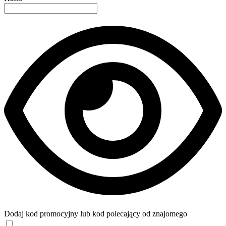
Dodaj kod promocyjny lub kod polecający od znajomego