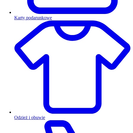
Karty podarunkowe
Odzież i obuwie