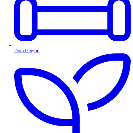
Dom i Ogród