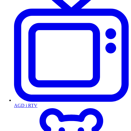
AGD i RTV