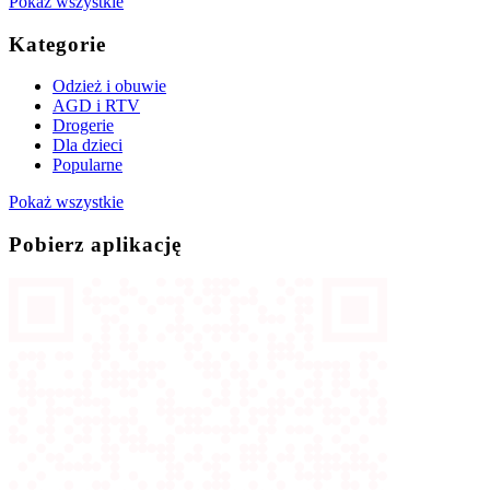
Pokaż wszystkie
Kategorie
Odzież i obuwie
AGD i RTV
Drogerie
Dla dzieci
Popularne
Pokaż wszystkie
Pobierz aplikację