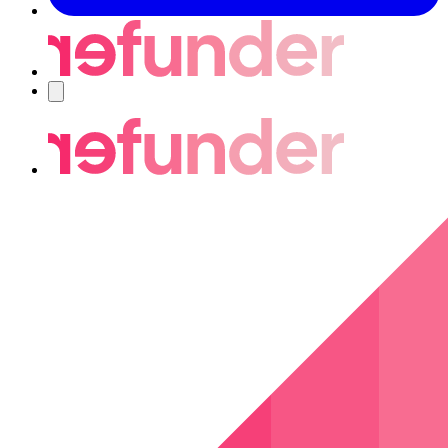
Nawigacja