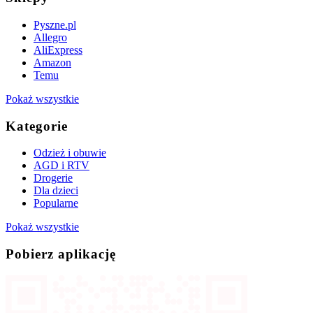
Pyszne.pl
Allegro
AliExpress
Amazon
Temu
Pokaż wszystkie
Kategorie
Odzież i obuwie
AGD i RTV
Drogerie
Dla dzieci
Popularne
Pokaż wszystkie
Pobierz aplikację