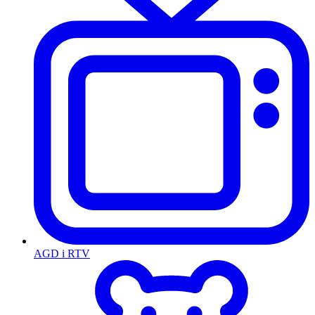
AGD i RTV