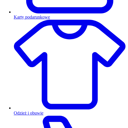
Karty podarunkowe
Odzież i obuwie