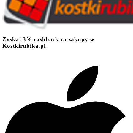
Zyskaj
3%
cashback
za zakupy w
Kostkirubika.pl