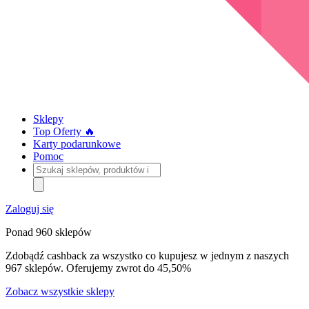
Sklepy
Top Oferty 🔥
Karty podarunkowe
Pomoc
Szukaj
sklepów,
produktów
i
Zaloguj się
kategorii
Ponad 960 sklepów
Zdobądź cashback za wszystko co kupujesz w jednym z naszych
967 sklepów. Oferujemy zwrot do 45,50%
Zobacz wszystkie sklepy