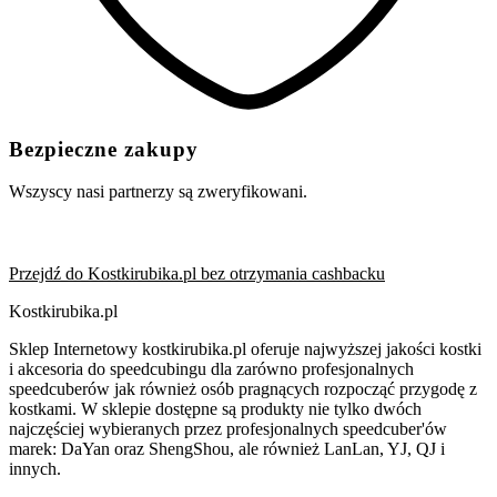
Bezpieczne zakupy
Wszyscy nasi partnerzy są zweryfikowani.
Przejdź do Kostkirubika.pl bez otrzymania cashbacku
Kostkirubika.pl
Sklep Internetowy kostkirubika.pl oferuje najwyższej jakości kostki
i akcesoria do speedcubingu dla zarówno profesjonalnych
speedcuberów jak również osób pragnących rozpocząć przygodę z
kostkami. W sklepie dostępne są produkty nie tylko dwóch
najczęściej wybieranych przez profesjonalnych speedcuber'ów
marek: DaYan oraz ShengShou, ale również LanLan, YJ, QJ i
innych.