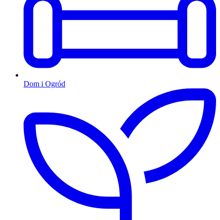
Dom i Ogród