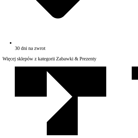
30 dni na zwrot
Więcej sklepów z kategorii Zabawki & Prezenty
We
współpracy
z