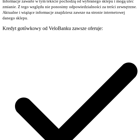
Informacje zawarte w tym tekście pochodzą od wybranego sklepu i mogą ulec
zmianie. Z tego względu nie ponosimy odpowiedzialności za treści zewnętrzne.
Aktualne i wiążące informacje znajdziesz zawsze na stronie internetowej
danego sklepu.
Kredyt gotówkowy od VeloBanku zawsze oferuje: