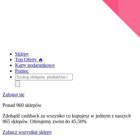
Sklepy
Top Oferty 🔥
Karty podarunkowe
Pomoc
Szukaj
sklepów,
produktów
i
Zaloguj się
kategorii
Ponad 960 sklepów
Zdobądź cashback za wszystko co kupujesz w jednym z naszych
965 sklepów. Oferujemy zwrot do 45,50%
Zobacz wszystkie sklepy