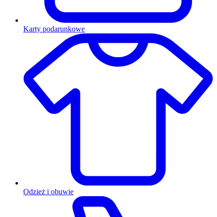
Karty podarunkowe
Odzież i obuwie