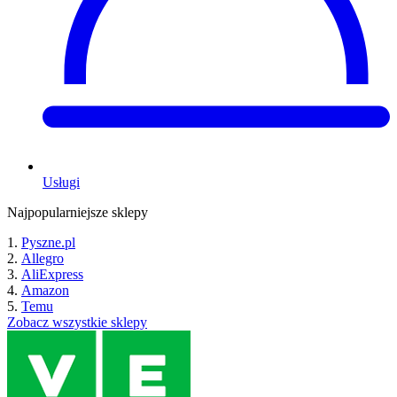
Usługi
Najpopularniejsze sklepy
Pyszne.pl
Allegro
AliExpress
Amazon
Temu
Zobacz wszystkie sklepy