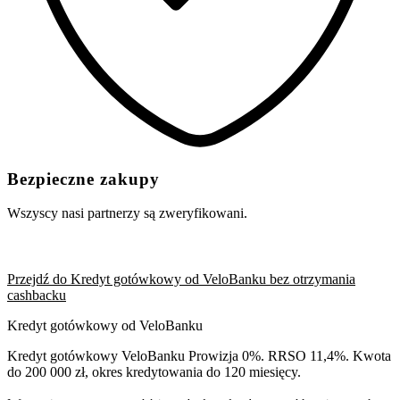
Bezpieczne zakupy
Wszyscy nasi partnerzy są zweryfikowani.
Przejdź do Kredyt gotówkowy od VeloBanku bez otrzymania
cashbacku
Kredyt gotówkowy od VeloBanku
Kredyt gotówkowy VeloBanku Prowizja 0%. RRSO 11,4%. Kwota
do 200 000 zł, okres kredytowania do 120 miesięcy.