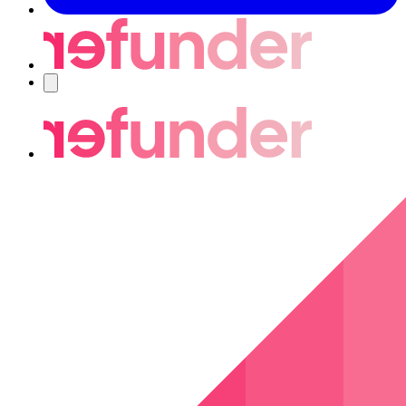
Nawigacja