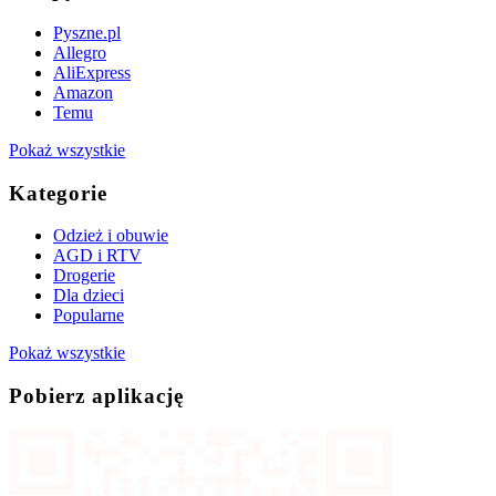
Pyszne.pl
Allegro
AliExpress
Amazon
Temu
Pokaż wszystkie
Kategorie
Odzież i obuwie
AGD i RTV
Drogerie
Dla dzieci
Popularne
Pokaż wszystkie
Pobierz aplikację