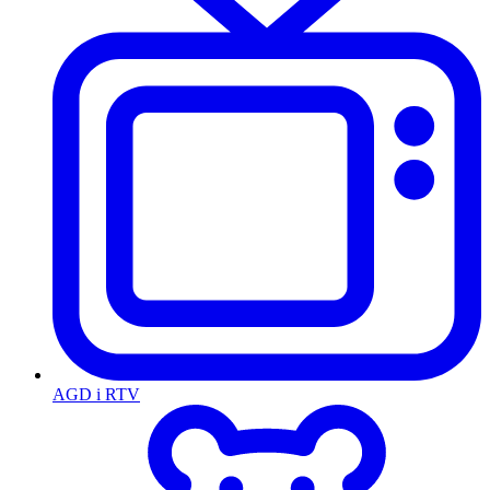
AGD i RTV