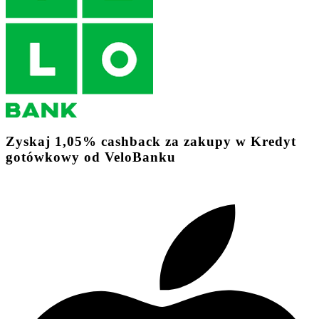
Zyskaj
1,05%
cashback
za zakupy w Kredyt
gotówkowy od VeloBanku