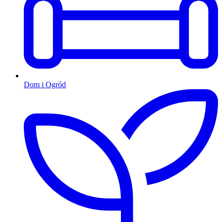
Dom i Ogród